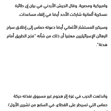
واميركية ومصرية. وقال الجيش الأردني في بيان إن طائرة
عسكرية ألمانية شاركت الأحد أيضا في إلقاء مساعدات.
وسيكرر المستشار الألماني أيضا دعوته حماس إلى إطلاق سراح
الرهائن الإسرائيليين معتبرا أن ذلك من شأنه “فتح الطريق أمام
هدنة”.
واندلعت الحرب في غزة إثر هجوم غير مسبوق نفذته حركة
حماس التي تسيطر على القطاع، في السابع من تشرين الأول/