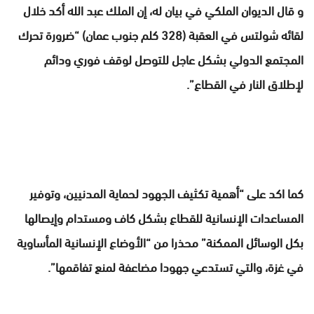
و قال الديوان الملكي في بيان له، إن الملك عبد الله أكد خلال
لقائه شولتس في العقبة (328 كلم جنوب عمان) “ضرورة تحرك
المجتمع الدولي بشكل عاجل للتوصل لوقف فوري ودائم
لإطلاق النار في القطاع”.
كما اكد على “أهمية تكثيف الجهود لحماية المدنيين، وتوفير
المساعدات الإنسانية للقطاع بشكل كاف ومستدام وإيصالها
بكل الوسائل الممكنة” محذرا من “الأوضاع الإنسانية المأساوية
في غزة، والتي تستدعي جهودا مضاعفة لمنع تفاقمها”.