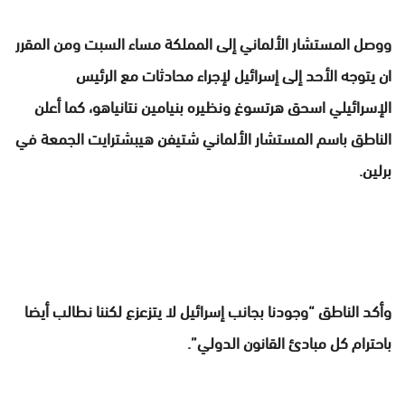
ووصل المستشار الألماني إلى المملكة مساء السبت ومن المقرر
ان يتوجه الأحد إلى إسرائيل لإجراء محادثات مع الرئيس
الإسرائيلي اسحق هرتسوغ ونظيره بنيامين نتانياهو، كما أعلن
الناطق باسم المستشار الألماني شتيفن هيبشترايت الجمعة في
برلين.
وأكد الناطق “وجودنا بجانب إسرائيل لا يتزعزع لكننا نطالب أيضا
باحترام كل مبادئ القانون الدولي”.