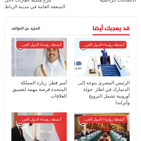
الانتخابات الرئاسية
بنزع ملكية عقارات لأجل
المنفعة العامة في مدينة الرباط
قد يعجبك أيضا
المزيد عن المؤلف
أنشطة رؤساء الدول العربية والأوربية
أنشطة رؤساء الدول العربية والأوربية
الرئيس المصري يتوجه إلى
أمير قطر: زيارة المملكة
الدنمارك في اطار جولة
المتحدة فرصة مهمة لتعميق
أوروبية تشمل النرويج
العلاقات
وأيرلندا
أنشطة رؤساء الدول العربية والأوربية
أنشطة رؤساء الدول العربية والأوربية