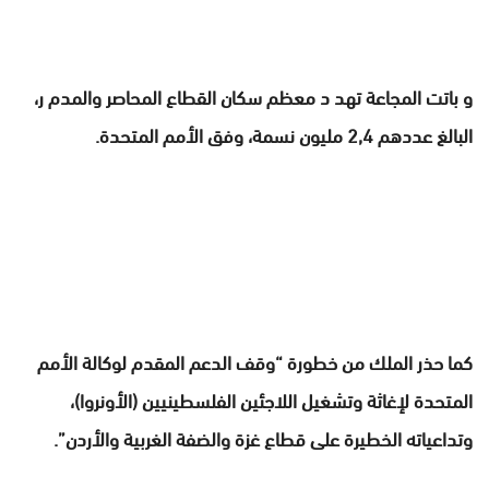
و باتت المجاعة تهد د معظم سكان القطاع المحاصر والمدم ر،
البالغ عددهم 2,4 مليون نسمة، وفق الأمم المتحدة.
كما حذر الملك من خطورة “وقف الدعم المقدم لوكالة الأمم
المتحدة لإغاثة وتشغيل اللاجئين الفلسطينيين (الأونروا)،
وتداعياته الخطيرة على قطاع غزة والضفة الغربية والأردن”.