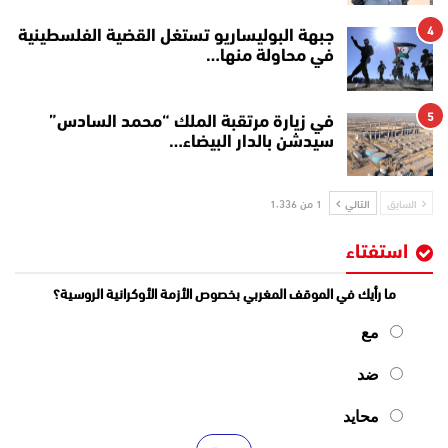
4
جبهة البوليساريو تستغل القضية الفلسطينية
في محاولة منها…
5
في زيارة مرتقبة الملك “محمد السادس”
سيدشن بالدار البيضاء…
السابق
التالي
1 من 1٬336
استفتاء
ما رأيك في الموقف المغربي بخصوص الأزمة الأوكرانية الروسية؟
مع
ضد
محايد