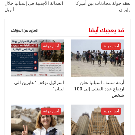
بعقد جولة محادثات بين أميركا
العمالة الأجنبية في إسبانيا خلال
وإيران
أبريل
قد يعجبك أيضا
المزيد عن المؤلف
أخبار دولية
أخبار دولية
أزمة سبتة.. إسبانيا تعلن
إسرائيل توقف “عابرين إلى
ارتفاع عدد القتلى إلى 100
لبنان”
شخص
أخبار دولية
أخبار دولية