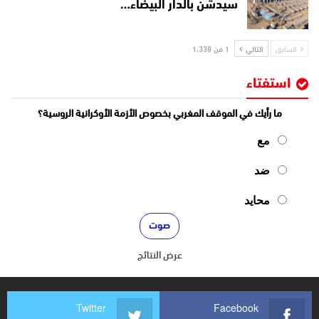
سيدشن بالدار البيضاء…
السابق
التالي
1 من 1٬338
استفتاء
ما رأيك في الموقف المغربي بخصوص الأزمة الأوكرانية الروسية؟
مع
ضد
محايد
عرض النتائج
Twitter
Facebook