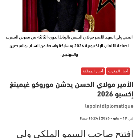
افتتح ولي العهد الأمير مولاي الحسن بالرباط الدورة الثالثة من معرض المغرب
لصناعة الألعاب الإلكترونية 2026 بمشاركة واسعة من الشباب والمبدعين
والمهنيين.
أخبار المغرب
أخبار المملكة
الأمير مولاي الحسن يدشن موروكو غيمينغ
إكسبو 2026
lepointdiplomatique
في
19 - مايو - 2026 | 16:24 مساءً
افتتح صاحب السمو الملكي ولي