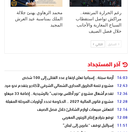
رغم الحرارة المرتفعة..
محمد الزهاوي يهنئ جلالة
مراكش تواصل استقطاب
الملك بمناسبة عيد العرش
السياح المغاربة والأجانب
المجيد
خلال فصل الصيف
السابق
التالي
آخر المستجداد
16:03
أزمة سبتة.. إسبانيا تعلن ارتفاع عدد القتلى إلى 100 شخص
12:43
مشروع تتمة الطريق المداري الشمالي الشرقي لأكادير يتقدم نحو مرحلة ا
12:36
تقدم أشغال مشروع “نور أطلس بودنيب” بالرشيدية.. إضافة 33 ميغاوات إلى الشبكة الوطنية
12:28
مشروع قانون المالية 2027 .. الحكومة تحدد أولويات المرحلة المقبلة
12:16
انتعاش مبيعات لوازم الشاطئ خلال فصل الصيف
12:08
توقع بتراجع إنتاج الزيتون المغربي
11:51
إسرائيل توقف “عابرين إلى لبنان”