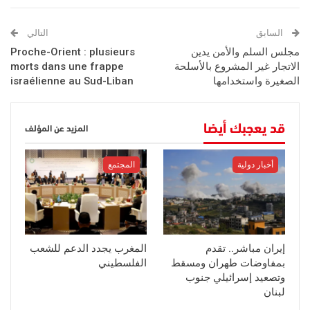
السابق
التالي
مجلس السلم والأمن يدين
Proche-Orient : plusieurs
الاتجار غير المشروع بالأسلحة
morts dans une frappe
الصغيرة واستخدامها
israélienne au Sud-Liban
قد يعجبك أيضا
المزيد عن المؤلف
أخبار دولية
المجتمع
إيران مباشر.. تقدم
المغرب يجدد الدعم للشعب
بمفاوضات طهران ومسقط
الفلسطيني
وتصعيد إسرائيلي جنوب
لبنان