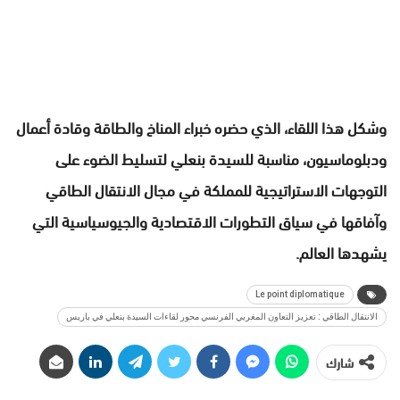
وشكل هذا اللقاء، الذي حضره خبراء المناخ والطاقة وقادة أعمال
ودبلوماسيون، مناسبة للسيدة بنعلي لتسليط الضوء على
التوجهات الاستراتيجية للمملكة في مجال الانتقال الطاقي
وآفاقها في سياق التطورات الاقتصادية والجيوسياسية التي
يشهدها العالم.
Le point diplomatique
الانتقال الطاقي : تعزيز التعاون المغربي الفرنسي محور لقاءات السيدة بنعلي في باريس
شارك