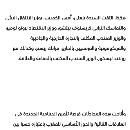
هكذا، التقت السيدة بنعلي، أمس الخميس، بوزير الانتقال البيئي
والتماسك الترابي كريستوف بيتشو، ووزير الاقتصاد برونو لومير،
والوزير المنتدب المكلف بالتجارة الخارجية والجاذبية
والفرنكوفونية والفرنسيين بالخارج، فرانك ريستر، وكذلك مع
رولاند ليسكور، الوزير المنتدب المكلف بالصناعة والطاقة.
وأتاحت هذه المحادثات فرصة تثمين الدينامية الجديدة في
العلاقات الثنائية والدور الأساسي للمغرب باعتباره جسرا بين