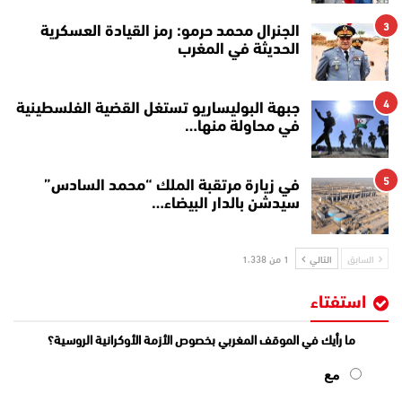
3
الجنرال محمد حرمو: رمز القيادة العسكرية
الحديثة في المغرب
4
جبهة البوليساريو تستغل القضية الفلسطينية
في محاولة منها…
5
في زيارة مرتقبة الملك “محمد السادس”
سيدشن بالدار البيضاء…
السابق
التالي
1 من 1٬338
استفتاء
ما رأيك في الموقف المغربي بخصوص الأزمة الأوكرانية الروسية؟
مع