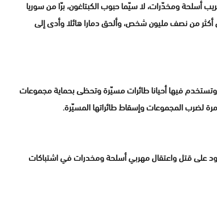
 أسلحة ومخدّرات، لا سيّما حبوب الكبتاغون، برّا من سوريا
يا تسبّب في مقتل أكثر من نصف مليون شخص، وألحق دمارا هائلا وأدى إلى
وتستخدم فيها أحيانا طائرات مسيّرة وتحظى بحماية مجموعات
رة لضرب المجموعات وإسقاط طائراتها المسيّرة.
ود على قتل واعتقال مهربي أسلحة ومخدرات في اشتباكات