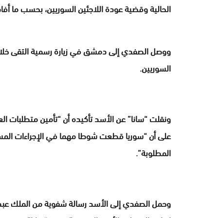
الحالية وقضية عودة اللاجئين السوريين، بحسب ما أفادت 
ووصل الصفدي إلى دمشق في زيارة رسمية التقى خلال
السوريين.
ونقلت “سانا” عن الأسد تأكيده أن “تأمين متطلبات العو
على أن “سوريا قطعت شوطا مهما في الإجراءات المساعدة
المطلوبة”.
وحمل الصفدي إلى الأسد رسالة شفوية من الملك عبد ال