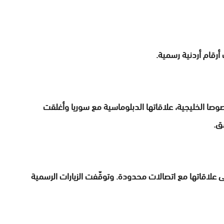
ول عربية عدة، خصوصا الخليجية، علاقاتها الدبلوماسية مع سوريا وأغلقت
ق.
لى علاقاتها مع اتصالات محدودة. وتوقّفت الزيارات الرسمية