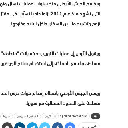
ويكافح الجيش الأردني منذ سنوات عمليات تسلل وتهريب
التي تشهد منذ عام 2011 نزاعا دام
نزوح وتشريد ملايين السكان داخل البلاد وخارجها.
ويقول الأردن إن عمليات التهريب هذه باتت “منظمة” 
مسلحة، ما دفع المملكة إلى استخدام سلاح الجو غير م
ويعلن الجيش الأردني بانتظام إقدام قوات حرس الحد
مسلحة على الحدود الشمالية مع سوريا.
Le point diplomatique
الأردن
اللاجئون السوريون
سوريا