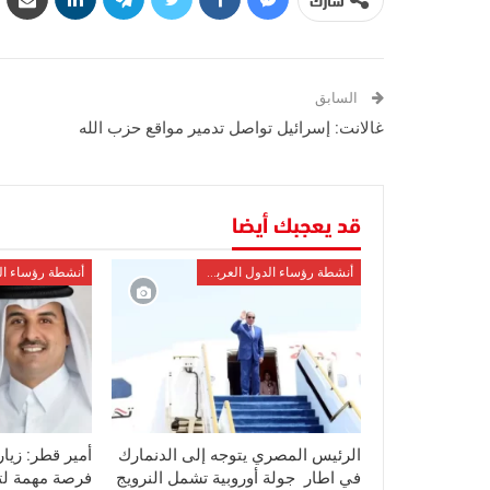
شارك
السابق
غالانت: إسرائيل تواصل تدمير مواقع حزب الله
قد يعجبك أيضا
أنشطة رؤساء الدول العربية والأوربية
الرئيس المصري يتوجه إلى الدنمارك
أمير قطر: زيار
في اطار جولة أوروبية تشمل النرويج
فرصة مهمة لتع