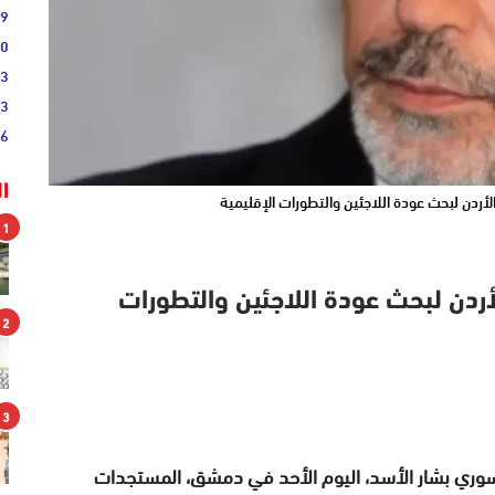
09
00
03
43
36
ا
لأردن لبحث عودة اللاجئين والتطورات الإقليمية
1
أردن لبحث عودة اللاجئين والتطورات
2
3
السوري بشار الأسد، اليوم الأحد في دمشق، المستجدات