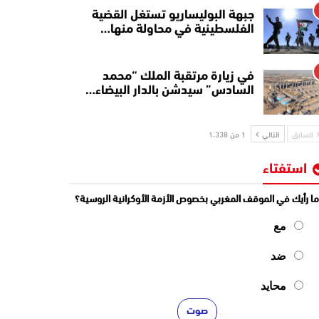
جبهة البوليساريو تستغل القضية
الفلسطينية في محاولة منها…
في زيارة مرتقبة الملك “محمد
السادس” سيدشن بالدار البيضاء…
السابق
التالي
1 من 1٬338
استفتاء
ا رأيك في الموقف المغربي بخصوص الأزمة الأوكرانية الروسية؟
مع
ضد
محايد