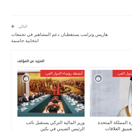
التالي
هاريس وترامب يستقطبان دعم المشاهير في تجمعات
انتخابية حاسمة
المزيد عن المؤلف
أنشطة رؤساء الدول العربية والأوربية
أنشطة رؤساء الدول العربية والأوربية
ة المملكة المتحدة
وزير المالية التركي يستقبل نائب
ميق العلاقات
الرئيس الصيني في بكين