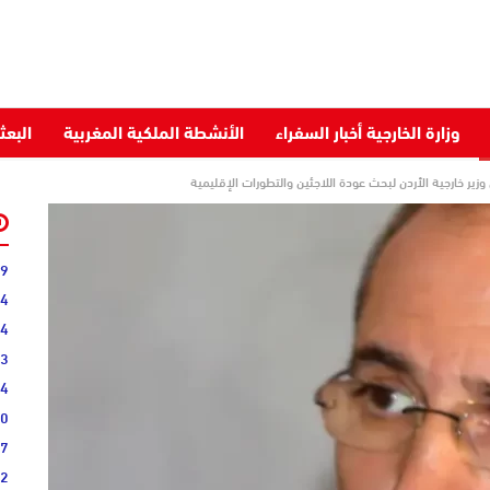
وزارة الخارجية أخبار السفراء
الأنشطة الملكية المغربية
البعث
زير خارجية الأردن لبحث عودة اللاجئين والتطورات الإقليمية
09
04
44
13
34
40
07
22