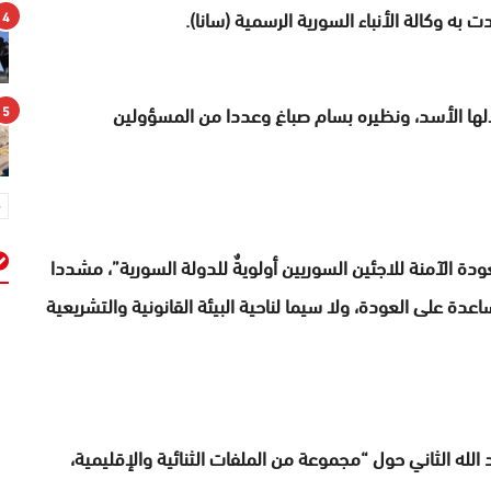
به وكالة الأنباء السورية الرسمية (سانا).
4
ها الأسد، ونظيره بسام صباغ وعددا من المسؤولين
5
دة الآمنة للاجئين السوريين أولويةٌ للدولة السورية”، مشددا
 على العودة، ولا سيما لناحية البيئة القانونية والتشريعية
م
له الثاني حول “مجموعة من الملفات الثنائية والإقليمية،