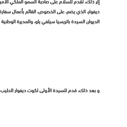
إثر ذلك، تقدم للسلام على صاحبة السمو الملكي الأمير
ديفوار، الذي يضم، على الخصوص، القائم بأعمال سفارة
الديوان السيدة باتريسيا سيلفي ياو، والمديرة الوطني
و بعد ذلك، قدم للسيدة الأولى لكوت ديفوار الحليب وال