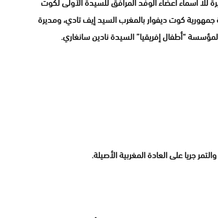
ة للا أسماء أعضاء الوفد المرافق للسيدة الأولى لكوت
 جمهورية كوت ديفوار بالمغرب السيد إيف تادي، ومديرة
ة لمؤسسة “أطفال إفريقيا” السيدة نادين سانغاري.
تمر جريا على العادة المغربية الأصيلة.