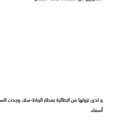
و لدى نزولها من الطائرة بمطار الرباط-سلا، وجدت السي
أسماء.