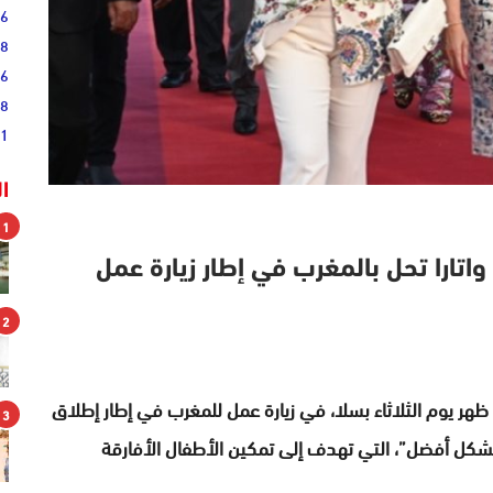
36
28
16
08
51
ا
1
اتارا تحل بالمغرب في إطار زيارة عمل
2
ظهر يوم الثلاثاء بسلا، في زيارة عمل للمغرب في إطار إطلاق
3
 بشكل أفضل”، التي تهدف إلى تمكين الأطفال الأفارقة