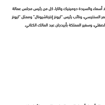
لا أسماء والسيدة دومينيك واتارا، كل من رئيس مجلس عمالة
ر السنتيسي، ونائب رئيس “ليونز إنترناشيونال” وممثل “ليونز
صقلي، وسفير المملكة بأبيدجان عبد المالك الكتاني.