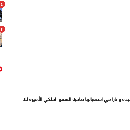
4
5
م
دة واتارا في استقبالها صاحبة السمو الملكي الأميرة للا