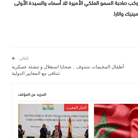
وكب صاحبة السمو الملكي الأميرة للا أسماء، والسيدة الأولى
نيك واتارا.
التالي
أطفال المخيمات بتندوف .. ضحايا استغلال و تنشئة عسكرية
تتنافى مع المعايير الدولية
المزيد عن المؤلف
أخبار المغرب