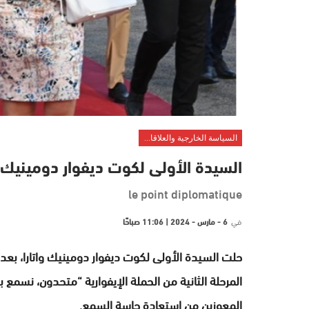
السياسة الخارجية والعلاقات الدولية
السيدة الأولى لكوت ديفوار دومينيك و
le point diplomatique
في
6 - مارس - 2024 | 11:06 صباحًا
حلت السيدة الأولى لكوت ديفوار دومينيك واتارا، بعد 
المرحلة الثانية من الحملة الإيفوارية “متحدون، نسمع
المعوزين من استعادة حاسة السمع.