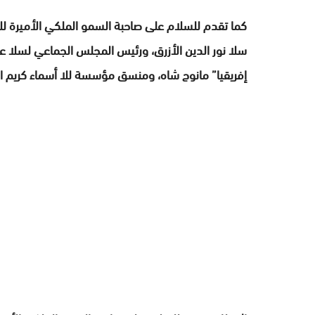
كما تقدم للسلام على صاحبة السمو الملكي الأميرة ل
سلا نور الدين الأزرق، ورئيس المجلس الجماعي لسلا عم
إفريقيا” مانوج شاه، ومنسق مؤسسة للا أسماء كريم ال