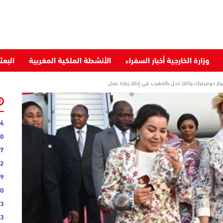
وزارة الخارجية أخبار السفراء
الأنشطة الملكية المغربية
البعث
ار دومينيك واتارا تحل بالمغرب في إطار زيارة عمل
34
40
07
22
09
00
03
43