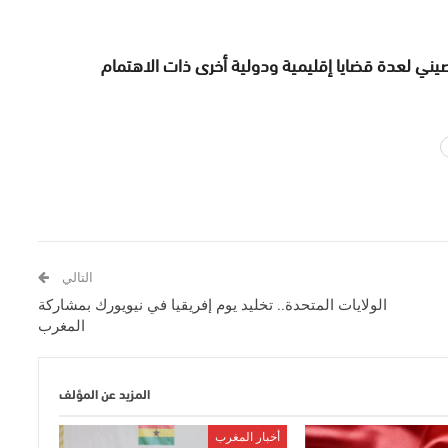
ني لعدة قضايا إقليمية ودولية أخرى ذات الاهتمام
التالي
الولايات المتحدة.. تخليد يوم إفريقيا في نيويورك بمشاركة
المغرب
المزيد عن المؤلف
أخبار المغرب