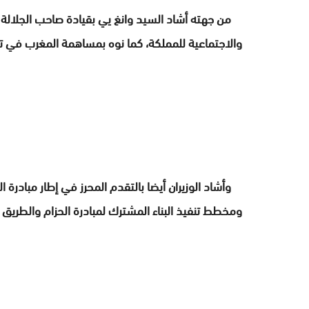
من جهته أشاد السيد وانغ يي بقيادة صاحب الجلالة ا
والاجتماعية للمملكة، كما نوه بمساهمة المغرب في تعز
ومخطط تنفيذ البناء المشترك لمبادرة الحزام والطريق سنة 