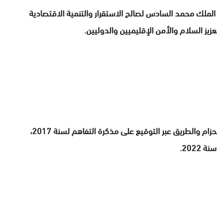
لملك محمد السادس لصالح الاستقرار والتنمية الاقتصادية
يز السلام والأمن الإقليميين والدوليين.
وأشاد الوزيران أيضا بالتقدم المحرز في إطار مبادرة الحزام والطريق عبر التوقيع على مذكرة التفاهم لسنة 2017،
2022.