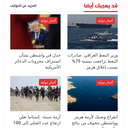
قد يعجبك أيضا
المزيد عن المؤلف
أخبار دولية
أخبار دولية
وزير النفط العراقي: صادرات
جدل في واشنطن بشأن
النفط تراجعت بنسبة 75%
استنزاف مخزونات الذخائر
بسبب إغلاق هرمز
الأمريكية
أخبار دولية
أخبار دولية
انفراج وشيك لأزمة هرمز
أزمة سبتة.. إسبانيا تعلن
وواشنطن تتخوف من نتائج
ارتفاع عدد القتلى إلى 100