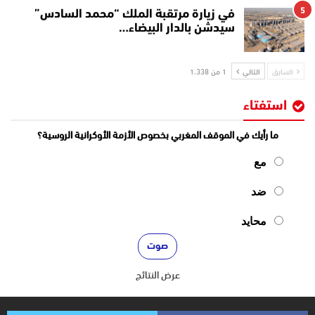
5
في زيارة مرتقبة الملك “محمد السادس”
سيدشن بالدار البيضاء…
السابق
التالي
1 من 1٬338
استفتاء
ما رأيك في الموقف المغربي بخصوص الأزمة الأوكرانية الروسية؟
مع
ضد
محايد
عرض النتائج