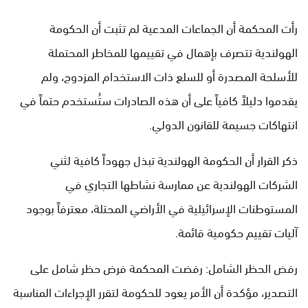
رأت المحكمة أن الجماعات المدعية لم تثبت أن الحكومة
الهولندية تتصرف بإهمال في تقييمها للمخاطر المحتملة
للأسلحة المصدرة أو للسلع ذات الاستخدام المزدوج، ولم
يقدموا دليلاً كافياً على أن هذه الصادرات ستُستخدم حتماً في
انتهاكات جسيمة للقانون الدولي.
ذكر القرار أن الحكومة الهولندية تبذل جهوداً كافية لثني
الشركات الهولندية عن ممارسة نشاطها التجاري في
المستوطنات الإسرائيلية في الأراضي المحتلة، معترفاً بوجود
آليات تقييم حكومية قائمة.
رفض الحظر الشامل: رفضت المحكمة فرض حظر شامل على
التصدير، مؤكدة أن الأمر يعود للحكومة لتقرر الإجراءات المناسبة