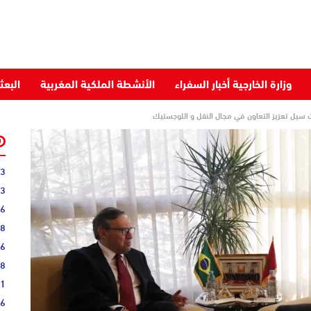
وزارة الخارجية أخبار السفراء
الأنشطة الملكية المغربية
البعث
حث سبل تعزيز التعاون في مجال النقل و اللوجستيك
03
43
36
28
16
08
51
16