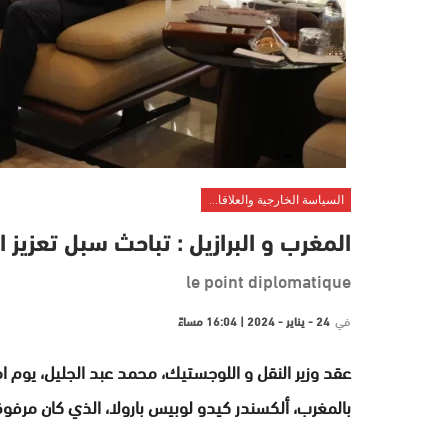
السياسة الخارجية والعلاقات الدولية
المغرب و البرازيل : تباحث سبل تعزيز
le point diplomatique
في
24 - يناير - 2024 | 16:04 مساءً
عقد وزير النقل و اللوجستيك، محمد عبد الجليل، يوم امس
بالمغرب، ألكسندر كيدو لوبيس بارولا، الذي كان مرفوق