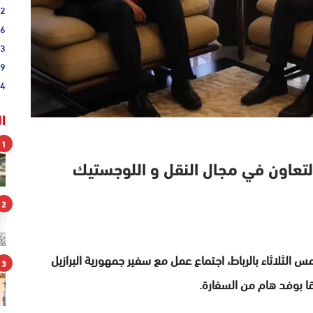
52
46
33
19
44
ا
1
 التعاون في مجال النقل و اللوجستيك
2
 الثلاثاء بالرباط، اجتماع عمل مع سفير جمهورية البرازيل
3
ا بوفد هام من السفارة.