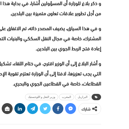
و ذكر بلاغ للوزارة أن المسؤولين أشارا، في بداية هذا الل
من أجل تطوير علاقات تعاون متميزة بين البلدين.
و في هذا السياق، يضيف المصدر ذاته، تم الاتفاق على 
المشترك، خاصة في مجال النقل السككي والبنيات التحتي
إعادة فتح الربط الجوي بين البلدين.
و أشار البلاغ إلى أن الوزير اقترح، في ختام اللقاء، ت
التي يجب تعزيزها، لافتا إلى أن الوزارة تعتزم تقوية ال
القطاعات، خاصة في القطاعين الجوي والبحري.
البرازيل
المغرب
وزير النقل و اللوجستيك
شارك