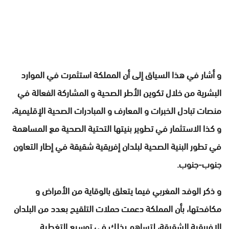
و أشار في هذا السياق إلى أن المملكة استثمرت في الموارد
البشرية من خلال تكوين الأطر الصحية و المشاركة الفعالة في
منصات تبادل الخبرات و المعارف و المبادرات الصحية الإقليمية،
و كذا الاستثمار في تطوير بنيتها التحتية الصحية مع المساهمة
في تطور البنية الصحية لبلدان إفريقية شقيقة في إطار التعاون
جنوب-جنوب.
و ذكر الوفد المغربي فيما يتعلق بالوقاية من الأمراض و
مكافحتها، بأن المملكة دعمت حملات التلقيح بعدد من البلدان
الإفريقية الشقيقة، لتساهم بذلك في توسيع التغطية