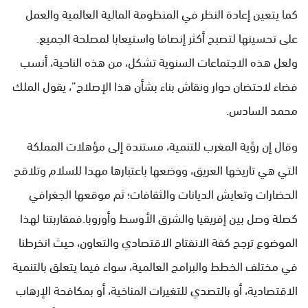
كما يتعين إعادة النظر في المنظومة المالية العالمية والعمل
على تحسينها لتصبح أكثر إنصافا واستيعابا لمصلحة الجميع.
ولعل هذه الاجتماعات السنوية تشكل، من هذه الناحية، أنسب
فضاء لاحتضان حوار ونقاش بناء بشأن هذا الإصلاح”، يقول الملك
محمد السادس.
وقال إن رؤية المغرب للتنمية، مستندة إلى مؤهلات المملكة
التي هي تاريخها العريق، ووضعها باعتبارها مهدا للسلام وتلاقح
الحضارات وتعايش الديانات والثقافات؛ ثم موقعها الجغرافي
كصلة وصل بين إفريقيا والشرق الأوسط وأوروبا.فمقاربتنا لهذا
الموضوع ترجح كفة الانفتاح الاقتصادي والتعاون، حيث انخرطنا
في مختلف الخطط والبرامج العالمية، سواء فيما يتعلق بالتنمية
الاقتصادية، أو بالتصدي للتغيرات المناخية، أو بمكافحة الإرهاب