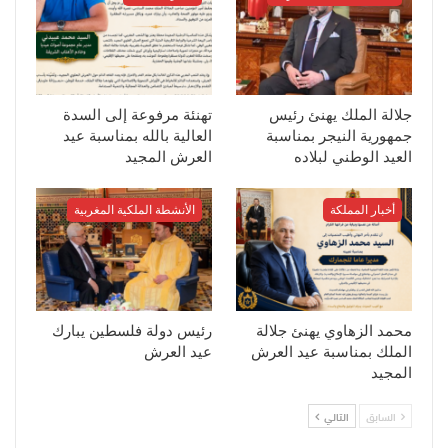
جلالة الملك يهنئ رئيس
تهنئة مرفوعة إلى السدة
جمهورية النيجر بمناسبة
العالية بالله بمناسبة عيد
العيد الوطني لبلاده
العرش المجيد
أخبار المملكة
الأنشطة الملكية المغربية
محمد الزهاوي يهنئ جلالة
رئيس دولة فلسطين يبارك
الملك بمناسبة عيد العرش
عيد العرش
المجيد
السابق
التالي