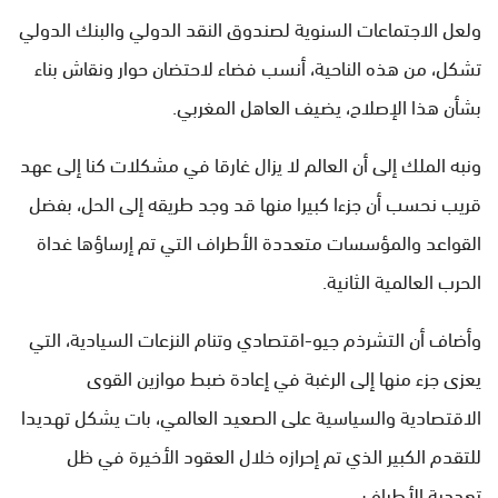
ولعل الاجتماعات السنوية لصندوق النقد الدولي والبنك الدولي
تشكل، من هذه الناحية، أنسب فضاء لاحتضان حوار ونقاش بناء
بشأن هذا الإصلاح، يضيف العاهل المغربي.
ونبه الملك إلى أن العالم لا يزال غارقا في مشكلات كنا إلى عهد
قريب نحسب أن جزءا كبيرا منها قد وجد طريقه إلى الحل، بفضل
القواعد والمؤسسات متعددة الأطراف التي تم إرساؤها غداة
الحرب العالمية الثانية.
وأضاف أن التشرذم جيو-اقتصادي وتنام النزعات السيادية، التي
يعزى جزء منها إلى الرغبة في إعادة ضبط موازين القوى
الاقتصادية والسياسية على الصعيد العالمي، بات يشكل تهديدا
للتقدم الكبير الذي تم إحرازه خلال العقود الأخيرة في ظل
تعددية الأطراف.