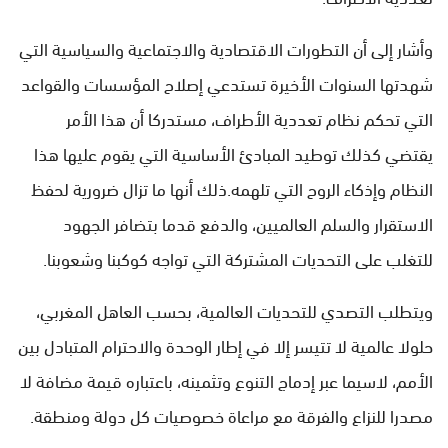
وأشار إلى أن التطورات الاقتصادية والاجتماعية والسياسية التي
شهدتها السنوات الأخيرة تستدعي إصلاح المؤسسات والقواعد
التي تحكم نظام تعددية الأطراف، مستدركا أن هذا الأمر
يقتضي كذلك توطيد المبادئ الأساسية التي يقوم عليها هذا
النظام وإذكاء الروح التي تلهمه.ذلك أنها ما تزال ضرورية لحفظ
الاستقرار والسلم العالميين، والدفع قدما بتضافر الجهود
للتغلب على التحديات المشتركة التي تواجه كوكبنا وشعوبنا.
ويتطلب التصدي للتحديات العالمية، بحسب العاهل المغربي،
حلولا عالمية لا تتيسر إلا في إطار الوحدة والاحترام المتبادل بين
الأمم، لاسيما عبر إدماج التنوع وتثمينه، باعتباره قيمة مضافة لا
مصدرا للنزاع والفرقة مع مراعاة خصوصيات كل دولة ومنطقة.