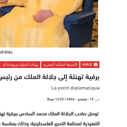
جلالة ا
IMAGE
الأنشطة الملكية المغربية
تهنئات الملوك ورؤساء الدول
برقية تهنئة إلى جلالة الملك من رئي
Le point diplomatique
في
19 - نوفمبر - 2024 | 12:25 مساءً
توصل صاحب الجلالة الملك محمد السادس ببرقية تهن
التنفيذية لمنظمة التحرير الفلسطينية، وذلك بمناسبة 