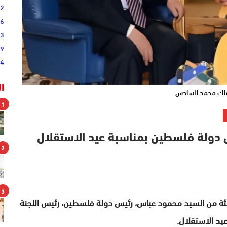
52
46
33
19
44
ا
لملك محمد السادس
1
س دولة فلسطين بمناسبة عيد الاستقلال
2
3
ئة من السيد محمود عباس، رئيس دولة فلسطين، رئيس اللجنة
عيد الاستقلال.