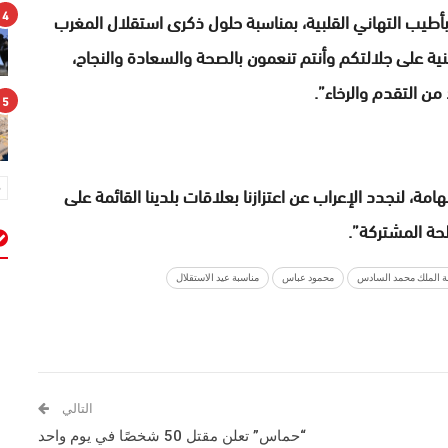
4
طيب التهاني القلبية، بمناسبة حلول ذكرى استقلال المغرب
نية على جلالتكم وأنتم تنعمون بالصحة والسعادة والنجاح،
من التقدم والرخاء”.
5
مة، لنجدد الإعراب عن اعتزازنا بعلاقات بلدينا القائمة على
لحة المشتركة”.
م
ة الملك محمد السادس
محمود عباس
مناسبة عيد الاستقلال
التالي
“حماس” تعلن مقتل 50 شخصًا في يوم واحد