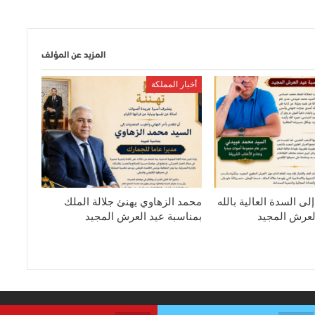
المزيد عن المؤلف
أخبار المملكة
لى السدة العالية بالله
محمد الزهاوي يهنئ جلالة الملك
لعرش المجيد
بمناسبة عيد العرش المجيد