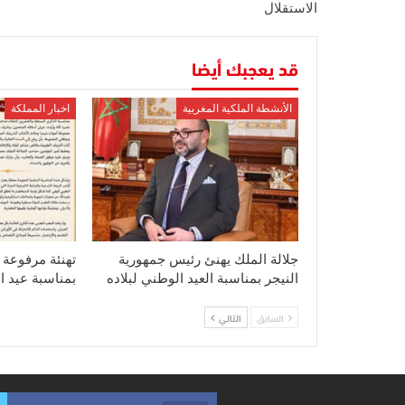
الاستقلال
قد يعجبك أيضا
الأنشطة الملكية المغربية
اخبار المملكة
جلالة الملك يهنئ رئيس جمهورية
تهنئة مرفوعة إ
النيجر بمناسبة العيد الوطني لبلاده
بمناسبة عيد ا
السابق
التالي