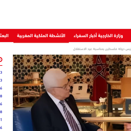
وزارة الخارجية أخبار السفراء
الأنشطة الملكية المغربية
البعث
رئيس دولة فلسطين بمناسبة عيد الاستقلال
03
43
36
28
16
08
51
16