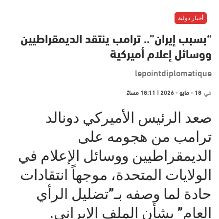
أخبار دولية
“بسبب إيران”.. ترامب ينتقد الديمقراطيين
ووسائل إعلام أميركية
lepointdiplomatique
في
18 - مايو - 2026 | 18:11 مساءً
صعد الرئيس الأميركي دونالد
ترامب من هجومه على
الديمقراطيين ووسائل الإعلام في
الولايات المتحدة، موجهاً انتقادات
حادة لما وصفه بـ”تضليل الرأي
العام” بشأن الملف الإيراني.