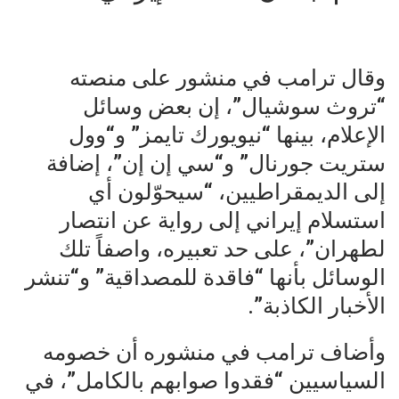
وقال ترامب في منشور على منصته
“تروث سوشيال”، إن بعض وسائل
الإعلام، بينها “نيويورك تايمز” و“وول
ستريت جورنال” و“سي إن إن”، إضافة
إلى الديمقراطيين، “سيحوّلون أي
استسلام إيراني إلى رواية عن انتصار
لطهران”، على حد تعبيره، واصفاً تلك
الوسائل بأنها “فاقدة للمصداقية” و“تنشر
الأخبار الكاذبة”.
وأضاف ترامب في منشوره أن خصومه
السياسيين “فقدوا صوابهم بالكامل”، في