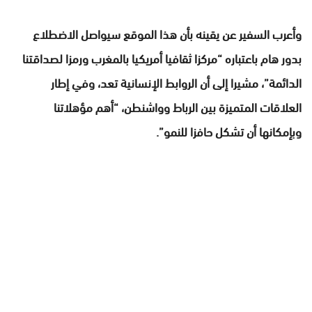
وأعرب السفير عن يقينه بأن هذا الموقع سيواصل الاضطلاع
بدور هام باعتباره “مركزا ثقافيا أمريكيا بالمغرب ورمزا لصداقتنا
الدائمة”، مشيرا إلى أن الروابط الإنسانية تعد، وفي إطار
العلاقات المتميزة بين الرباط وواشنطن، “أهم مؤهلاتنا
وبإمكانها أن تشكل حافزا للنمو”.