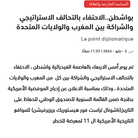
السياسة الخارجية والعلاقات الدولية
بواشطن..الاحتفاء بالتحالف الاستراتيجي
والشراكة بين المغرب والولايات المتحدة
Le point diplomatique
في
2 - مايو - 2024 | 11:25 صباحًا
تم يوم أمس الاربعاء بالعاصمة الفيدرالية واشنطن ، الاحتفاء
بالتحالف الاستراتيجي والشراكة بين كل من المغرب والولايات
المتحدة ، وذلك بمناسبة الاعلان عن إدراج الموفضية الأمريكية
بطنجة ضمن القائمة السنوية للصندوق الوطني للحفاظ على
التاريخ(ناشونال تراست فور هيستوريك بريزيرفيشن) للمواقع
التاريخية الأمريكية ال 11 لمعرضة للخطر.