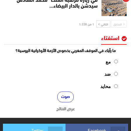
في زيارة مرتقبة الملك “محمد السادس”
سيدشن بالدار البيضاء…
السابق
التالي
1 من 1٬338
استفتاء
ما رأيك في الموقف المغربي بخصوص الأزمة الأوكرانية الروسية؟
مع
ضد
محايد
عرض النتائج
Twitter
Facebook