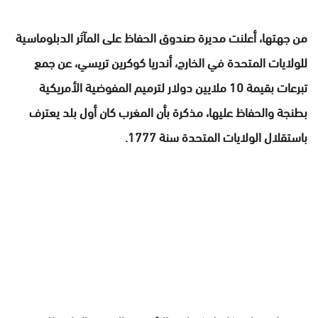
من جهتها، أعلنت مديرة صندوق الحفاظ على المآثر الدبلوماسية
للولايات المتحدة في الخارج، أندريا كوكرين تريسي، عن جمع
تبرعات بقيمة 10 ملايين دولار لترميم المفوضية الأمريكية
بطنجة والحفاظ عليها، مذكرة بأن المغرب كان أول بلد يعترف
باستقلال الولايات المتحدة سنة 1777.