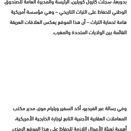
بدورها، سجلت كارول كويلين، الرئيسة والمديرة العامة للصندوق
الوطني للحفاظ على التراث التاريخي – وهي مؤسسة أمريكية
هامة لحماية التراث – أن هذا الموقع يعكس العلاقات العريقة
القائمة بين الولايات المتحدة والمغرب.
وفي رسالة عبر الفيديو، أكد السفير ويليام موزر، مدير مكتب
المعاملات العقارية الأجنبية التابع لوزارة الخارجية الأمريكية،
أهمية تعبئة الأموال اللازمة للحفاظ على هذا الموقع الرمزي.