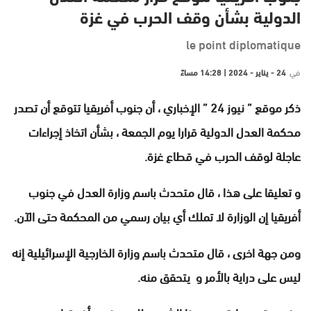
الدولية بشأن وقف الحرب في غزة
le point diplomatique
في
24 - يناير - 2024 | 14:28 مساءً
ذكر موقع ” نيوز 24 ” الإخباري ، أن جنوب أفريقيا تتوقع أن تصدر
محكمة العدل الدولية قرارا يوم الجمعة ، بشأن اتخاذ إجراءات
عاجلة لوقف الحرب في قطاع غزة.
و تعليقا على هذا ، قال متحدث باسم وزارة العدل في جنوب
أفريقيا إن الوزارة لا تملك أي بيان رسمي من المحكمة حتى الآن.
ومن جهة اخرى ، قال متحدث باسم وزارة الخارجية الإسرائيلية إنه
ليس على دراية بالأمر و يتحقق منه.