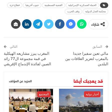
الحملة العسكرية الإسرائيلية
القضية الفسطينية
جنوب أفريقيا
قطاع غزة
محكمة العدل الدولية
وقف الحرب
شارك
السابق
التالي
مالي تعين سفيرا جديدا
المغرب يبرز مشاريعه الهيكلية
بالمغرب لتعزيز العلاقات بين
في قمة مجموعة ال77 زائد
البلدين
الصين لفائدة الإندماج الإفريقي
قد يعجبك أيضا
المزيد عن المؤلف
أخبار دولية
المجتمع