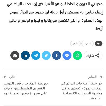
مدينتي العيون و الداخلة، و هو الأمر الذي إن نجحت الرباط في
إقناع نيامي به فستكون أول دولة لها حدود مع الجزائر تقوم
بهذه الخطوة، و التي تتضمن موريتانيا و ليبيا و تونس و مالي
أيضا.
المغرب
النيجر
شارك
السابق
التالي
جورجيفا: إصلاحات الدعم في
بوريطة: المغرب يرفض التهجير
المغرب نموذج يُحتذى به في
القسري للفلسطينيين و يؤكد
مواجهة التحديات الاقتصادية
على ضرورة توفير الحماية لهم
العالمية.