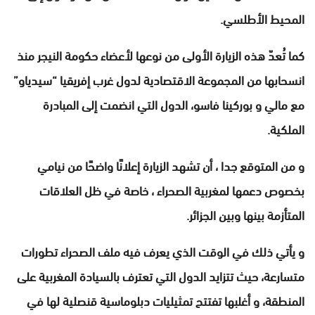
المحيط الأطلسي.
كما تُعدّ هذه الزيارة الأولى من نوعها لأعضاء حكومة النيجر منذ
انسحابها من المجموعة الاقتصادية لدول غرب إفريقيا “سيدياو”
مع مالي و بوركينا فاسو، الدول التي انضمت إلى المبادرة
الملكية.
و من المتوقع جدا ، أن تشهد الزيارة إعلانًا واضحًا من نيامي
بخصوص دعمها لمغربية الصحراء ، خاصة في ظل العلاقات
المتأزمة بينها وبين الجزائر.
و يأتي ذلك في الوقت الذي يعرف فيه ملف الصحراء تطورات
متسارعة، حيث تتزايد الدول التي تعترف بالسيادة المغربية على
المنطقة، و أغلبها تفتتح تمثيليات دبلوماسية قنصلية لها في