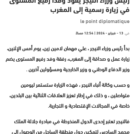
رئيس وزراء النيجر يقود وفدا رفيع المستوى
في زيارة رسمية إلى المغرب
le point diplomatique
في
13 - فبراير - 2024 | 12:54 مساءً
بدأ رئيس وزراء النيجر ، علي مهمان لامين زين، يوم أمس الإثنين،
زيارة عمل و صداقة إلى المغرب، رفقة وفد رفيع المستوى يضم
وزير الدفاع الوطني و وزير الخارجية ومسؤولين آخرين .
و حسب وكالة أنباء النيجر ، فهذه الزيارة ستستمر ليومين
متواصلين ، و ذلك في إطار تعزيز العلاقات الثنائية بين البلدين،
خاصة في المجالات الإقتصادية و التجارية.
فالنيجر تعتبر إحدى الدول المنخرطة في مبادرة جلالة الملك
محمد السادس لتمكين دول منطقة الساحل من الوصول إلى