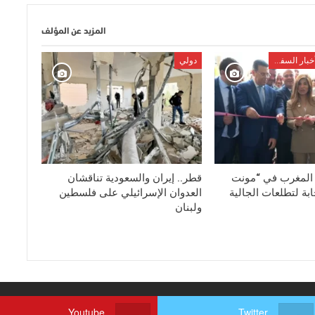
المزيد عن المؤلف
وزارة الخارجية أخبار السفراء
دولي
 المغرب في “مونت
قطر.. إيران والسعودية تناقشان
بة لتطلعات الجالية
العدوان الإسرائيلي على فلسطين
ولبنان
Youtube
Twitter