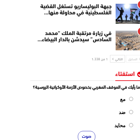
جبهة البوليساريو تستغل القضية
الفلسطينية في محاولة منها…
في زيارة مرتقبة الملك “محمد
السادس” سيدشن بالدار البيضاء…
السابق
التالي
1 من 1٬338
استفتاء
ا رأيك في الموقف المغربي بخصوص الأزمة الأوكرانية الروسية؟
مع
ضد
محايد