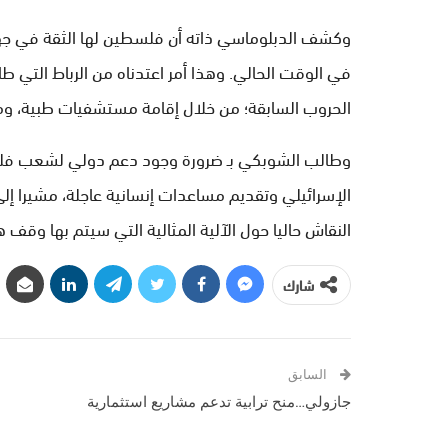
وكشف الدبلوماسي ذاته أن فلسطين لها الثقة في جهو
في الوقت الحالي. وهذا أمر اعتدناه من الرباط الت
الحروب السابقة؛ من خلال إقامة مستشفيات طبية، وم
وطالب الشوبكي بـ ضرورة وجود دعم دولي لشعب فلس
الإسرائيلي وتقديم مساعدات إنسانية عاجلة، مشيرا إلى
النقاش حاليا حول الآلية المثالية التي سيتم بها وقف 
شارك
السابق
جازولي…منح ترابية تدعم مشاريع استثمارية