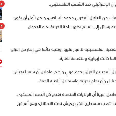
ان الإسرائيلي ضد الشعب الفلسطيني.
4
يمات من العاهل المغربي محمد السادس، ونحن نأمل أن يكون
رسائل إلى العالم تظهر اللمة العربية تجاه العدوان
5
ية الفلسطينية لا غبار عليها، وتتجه دائما في إطار حل النزاع
ا كانت إيجابية ومتقدمة للغاية.
ل المدنيين العزل، بدعم غربي واضح، غافلين أن شعبنا يعيش
م
لال وأن يحلم بحريته واستقلال أراضيه الحقة.
صل، مبينا أن الولايات المتحدة تقدم كل الدعم العسكري،
قصف شعب فلسطين الذي يعيش تحت الاحتلال؛ وهو أمر غير