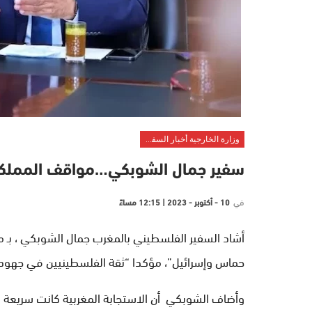
وزارة الخارجية أخبار السفراء
سفير جمال الشوبكي…مواقف المملكة ل
في
10 - أكتوبر - 2023 | 12:15 مساءً
أشاد السفير الفلسطيني بالمغرب جمال الشوبكي ، بـ م
حماس وإسرائيل”، مؤكدا “ثقة الفلسطينيين في جهود ا
وأضاف الشوبكي أن الاستجابة المغربية كانت سريعة م