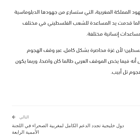
د المملكة المغربية، التي ستسارع من جهودها الدبلوماسية
ي طالما قدمت يد المساعدة للشعب الفلسطيني في مختلف
ساعدات إنسانية مختلفة.
طين؛ لأن غزة محاصرة بشكل كامل، عبر وقف الهجوم
 أنه فيما يخص الموقف العربي طالما كان واضحا، وربما يكون
هجوم تل أبيب.
التالي
دول خليجية تجدد الدعم الكامل لمغربية الصحراء في اللجنة
الأممية الرابعة