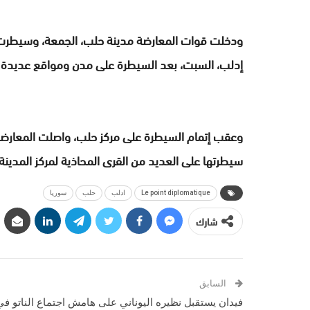
ودخلت قوات المعارضة مدينة حلب، الجمعة، وسيطر
إدلب، السبت، بعد السيطرة على مدن ومواقع عديدة ف
وعقب إتمام السيطرة على مركز حلب، واصلت المعارض
سيطرتها على العديد من القرى المحاذية لمركز المدينة.
Le point diplomatique
ادلب
حلب
سوريا
شارك
السابق
فيدان يستقبل نظيره اليوناني على هامش اجتماع الناتو في