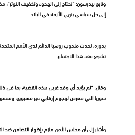
وتابع بيدرسون: “نحتاج إلى الهدوء وتخفيف التوتر”، مذ
إلى حل سياسي ينهي الأزمة في البلاد.
بدوره، تحدث مندوب روسيا الدائم لدى الأمم المتحدة ف
تشجع عقد هذا الاجتماع.
وقال: “لم يؤيد أي وفد غربي هذه القضية، بما في ذلك
سوريا التي تتعرض لهجوم إرهابي غير مسبوق، ومنسق
وأشار إلى أن مجلس الأمن ملزم بإظهار التضامن ضد الته