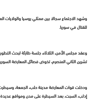
وشهد الاجتماع سجالا بين ممثلي روسيا والولايات الم
للقتال في سوريا.
تشرين الثاني المنصرم، تخوض فصائل المعارضة السوري
ودخلت قوات المعارضة مدينة حلب، الجمعة، وسيطر
إدلب، السبت، بعد السيطرة على مدن ومواقع عديدة ف