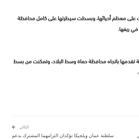
ت على معظم أحيائها، وبسطت سيطرتها على كامل محافظة
ي ريفها.
ة تقدمها باتجاه محافظة حماة وسط البلاد، وتمكنت من بسط
التالي
سلطنة عمان وبلجيكا تؤكدان التزامهما المشترك بدعم