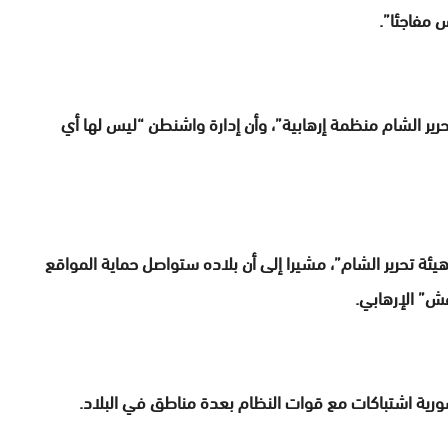
 مفاجئا”.
ير الشام منظمة إرهابية”، وأن إدارة واشنطن “ليس لها أي
ئة تحرير الشام”، مشيرا إلى أن بلاده ستواصل حماية المواقع
ش” الإرهابي.