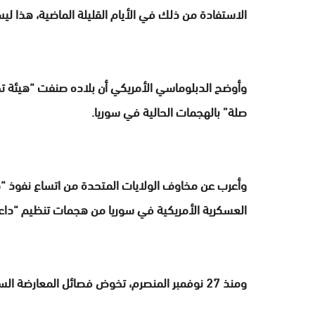
الاستفادة من ذلك في الأيام القليلة الماضية، هذا ليس
وأوضح الدبلوماسي الأمريكي أن بلاده صنفت “هيئة تحر
صلة” بالهجمات الحالية في سوريا.
وأعرب عن مخاوف الولايات المتحدة من اتساع نفوذ “هي
العسكرية الأمريكية في سوريا من هجمات تنظيم “داع
ومنذ 27 نوفمبر المنصرم، تخوض فصائل المعارضة السورية اشتباكات مع قوات النظام بعدة مناطق في البلاد.