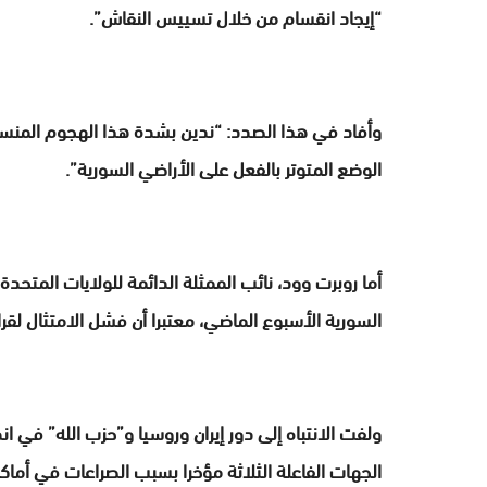
“إيجاد انقسام من خلال تسييس النقاش”.
وأفاد في هذا الصدد: “ندين بشدة هذا الهجوم المنسق ا
الوضع المتوتر بالفعل على الأراضي السورية”.
أما روبرت وود، نائب الممثلة الدائمة للولايات المتحد
السورية الأسبوع الماضي، معتبرا أن فشل الامتثال لقرار الأمم المتحدة 2254 
ولفت الانتباه إلى دور إيران وروسيا و”حزب الله” في ان
الجهات الفاعلة الثلاثة مؤخرا بسبب الصراعات في أماك