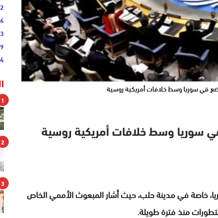
52
46
33
19
44
ا
ضع في سوريا وسط خلافات أمريكية روسية
1
ي سوريا وسط خلافات أمريكية روسية
2
3
ا، خاصة في مدينة حلب، حيث أشار المبعوث الأممي الخاص
التطورات منذ فترة طويلة.