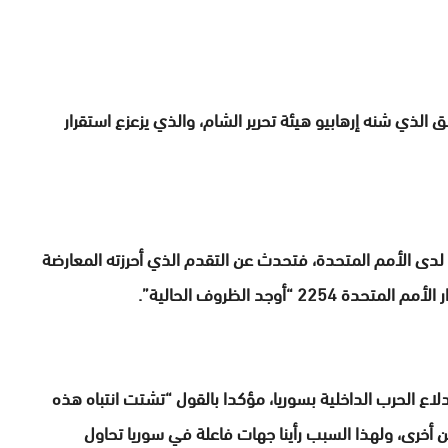
لذي شنه إرهابيو هيئة تحرير الشام، والذي يزعزع استقرار
ة لدى الأمم المتحدة، فتحدث عن التقدم الذي أحرزته المعارضة
“أوجد الظروف الحالية”.
دلاع الحرب الداخلية بسوريا، مؤكدا بالقول “تشتت انتباه هذه
ن أخرى، ولهذا السبب رأينا جهات فاعلة في سوريا تحاول