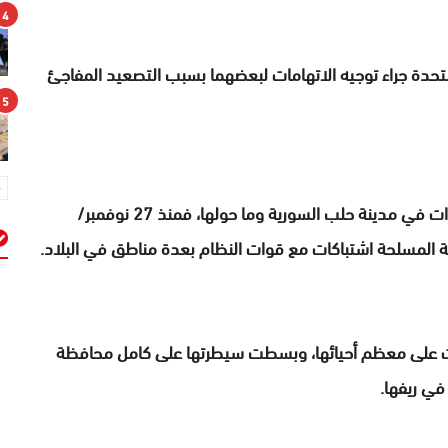
4
تحدة جراء توجيه الاتهامات لبعضهما بسبب التصعيد المفاجئ
5
وعقد مجلس الأمن، الثلاثاء، جلسة طارئة لبحث التطورات في مدينة حلب السورية وما حولها، فمنذ 27 نوفمبر/
ة المسلحة اشتباكات مع قوات النظام بعدة مناطق في البلاد.
م
ت على معظم أحيائها، وبسطت سيطرتها على كامل محافظة
ي ريفها.