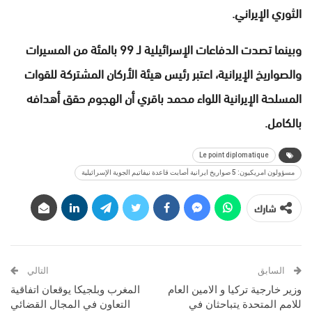
الثوري الإيراني.
وبينما تصدت الدفاعات الإسرائيلية لـ 99 بالمئة من المسيرات
والصواريخ الإيرانية، اعتبر رئيس هيئة الأركان المشتركة للقوات
المسلحة الإيرانية اللواء محمد باقري أن الهجوم حقق أهدافه
بالكامل.
Le point diplomatique
مسؤولون امريكيون: 5 صواريخ ايرانية أصابت قاعدة نيفاتيم الجوية الإسرائيلية
شارك
السابق
التالي
وزير خارجية تركيا و الامين العام
المغرب وبلجيكا يوقعان اتفاقية
للامم المتحدة يتباحثان في
التعاون في المجال القضائي