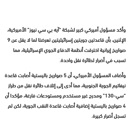
وأكد مسؤول أميركي كبير لشبكة “آيه بي سي نيوز” الأميركية،
الإثنين، بأن قاعدتين جويتين إسرائيليتين تعرضتا لما لا يقل عن 9
صواريخ إيرانية اخترقت أنظمة الدفاع الجوي الإسرائيلية، مما
تسبب في أضرار لطائرة نقل واحدة.
وأضاف المسؤول الأميركي، أن 5 صواريخ باليستية أصابت قاعدة
نيفاتيم الجوية الجنوبية، مما أدى إلى إتلاف طائرة نقل من طراز
“سي-130” ومدرج غير مستخدم ومستودعات فارغة، مؤكدا أن
4 صواريخ باليستية إضافية أصابت قاعدة النقب الجوية، لكن لم
تسجل أضرار كبيرة.