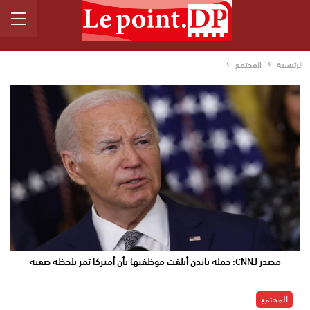
الرئيسية
المجتمع
مصدر لـCNN: حملة بايدن أبلغت موظفيها بأن أميركا تمر بلحظة صعبة
المجتمع