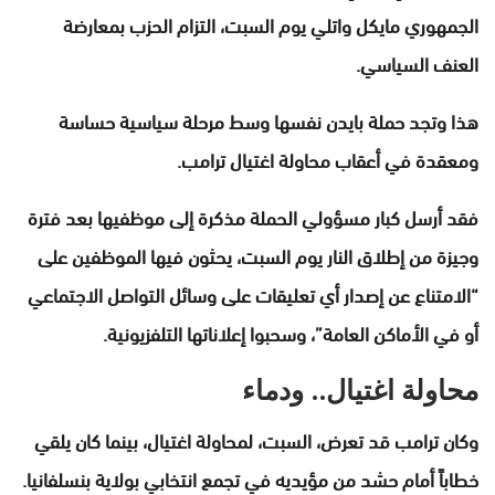
الجمهوري مايكل واتلي يوم السبت، التزام الحزب بمعارضة
العنف السياسي.
هذا وتجد حملة بايدن نفسها وسط مرحلة سياسية حساسة
ومعقدة في أعقاب محاولة اغتيال ترامب.
فقد أرسل كبار مسؤولي الحملة مذكرة إلى موظفيها بعد فترة
وجيزة من إطلاق النار يوم السبت، يحثون فيها الموظفين على
“الامتناع عن إصدار أي تعليقات على وسائل التواصل الاجتماعي
أو في الأماكن العامة”، وسحبوا إعلاناتها التلفزيونية.
محاولة اغتيال.. ودماء
وكان ترامب قد تعرض، السبت، لمحاولة اغتيال، بينما كان يلقي
خطاباً أمام حشد من مؤيديه في تجمع انتخابي بولاية بنسلفانيا.