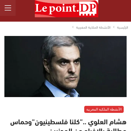
الرئيسية
الأنشطة الملكية المغربية
الأنشطة الملكية المغربية
هشام العلوي ..”كلنا فلسطينيون”وحماس