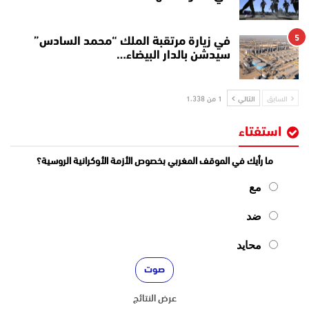
5
في زيارة مرتقبة الملك “محمد السادس”
سيدشن بالدار البيضاء…
السابق
التالي
1 من 1٬338
استفتاء
ما رأيك في الموقف المغربي بخصوص الأزمة الأوكرانية الروسية؟
مع
ضد
محايد
عرض النتائج