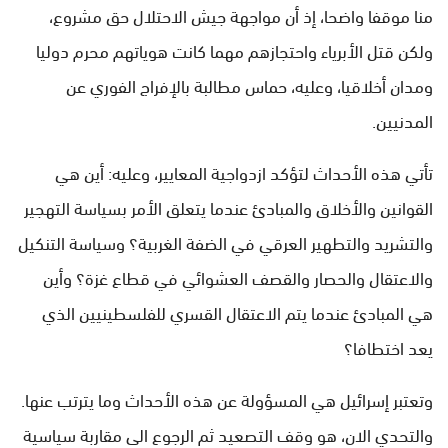
منا موقفا واضحا، إذ أن مواجهة جيش الاحتلال حق مشروع،
ولكن قتل الأبرياء واحتجازهم مهما كانت هوياتهم محرم دوليا
ومدان أخلاقيا، وعليه، حماس مطالبة بالإفراج الفوري عن
المدنيين.
تأتي هذه الأحداث لتؤكد ازدواجية المعايير، وعليه: أين هي
القوانين والأخلاق والمبادئ عندما يتعلق الأمر بسياسة التهجير
والتشريد والتطهير العرقي في الضفة الغربية؟ وسياسة التنكيل
والاعتقال والحصار والقصف العشوائي في قطاع غزة؟ وأين
هي المبادئ عندما يتم الاعتقال القسري للفلسطينيين الذي
يعد اختطافا؟
وتعتبر إسرائيل هي المسؤولة عن هذه الأحداث وما يترتب عنها.
والتحدي الان، هو وقف التصعيد ثم الرجوع الى مقاربة سياسية