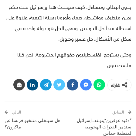
بدون انبطاح. ونتساءل، كيف سيحدث هذا وإسرائيل تحت حكم
يمين متطرف وواشنطن صماء وأوروبا رهينة التبعية، علاوة على
استحالة مبدأ حل الدولتين. ويبقى الحل هو دولة واحدة في
شكل من الأشكال، حل عسير وطويل.
وحتى يسترجع الفلسطينيون حقوقهم المشروعة: نحن كلنا
فلسطينيون.
شارك
السابق
التالي
“دفيد غوفرين”يتوعد..إسرائيل
هل سيتخلى منتخبو فرنسا عن
ستدمر القدرات الهجومية
ماكرون؟
لمنظمة حماس