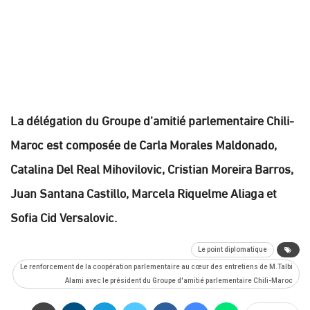
La délégation du Groupe d’amitié parlementaire Chili-
Maroc est composée de Carla Morales Maldonado,
Catalina Del Real Mihovilovic, Cristian Moreira Barros,
Juan Santana Castillo, Marcela Riquelme Aliaga et
Sofia Cid Versalovic.
Le point diplomatique
Le renforcement de la coopération parlementaire au cœur des entretiens de M.Talbi
Alami avec le président du Groupe d'amitié parlementaire Chili-Maroc