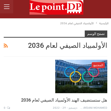
الرئيسية
الأولمبياد الصيفي لعام 2036
تصفح الوسم
الأولمبياد الصيفي لعام 2036
المجتمع
هل ستستضيف الهند الأولمبياد الصيفي لعام 2036
AYDANI MOHAMED
ديسمبر - 29 - 2022
0