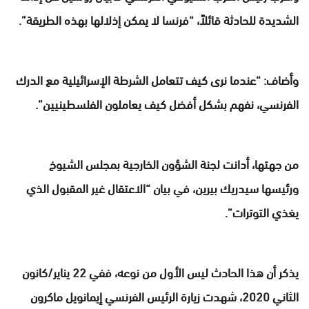
الشديدة للحادثة قائلاً، “فرنسا لا يمكن إذلالها بهذه الطريقة”.
وأضاف: “عندما نرى كيف تتعامل الشرطة الإسرائيلية مع الدرك
الفرنسي، نفهم بشكل أفضل كيف يعاملون الفلسطينيين”.
من جهتها، أدانت لجنة الشؤون الخارجية بمجلس الشيوخ
ورئيسها سيدريك بيرين، في بيان “الاعتقال غير المقبول الذي
يغذي التوترات”.
يذكر أن هذا الحادث ليس الأول من نوعه، ففي 22 يناير/كانون
الثاني 2020، شهدت زيارة الرئيس الفرنسي إيمانويل ماكرون