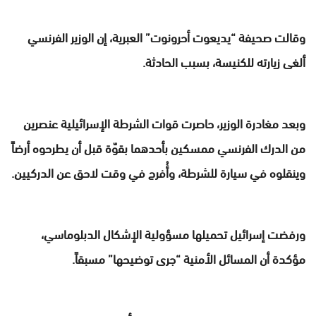
وقالت صحيفة “يديعوت أحرونوت” العبرية، إن الوزير الفرنسي
ألغى زيارته للكنيسة، بسبب الحادثة.
وبعد مغادرة الوزير، حاصرت قوات الشرطة الإسرائيلية عنصرين
من الدرك الفرنسي ممسكين بأحدهما بقوّة قبل أن يطرحوه أرضاً
وينقلوه في سيارة للشرطة، وأُفرج في وقت لاحق عن الدركيين.
ورفضت إسرائيل تحميلها مسؤولية الإشكال الدبلوماسي،
مؤكدة أن المسائل الأمنية “جرى توضيحها” مسبقاً.