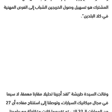
المشترك هو تسهيل وصول الخريجين الشباب إلى الفرص المهنية
في كلا البلدين”.
وقالت السيدة طريشة “لقد أجرينا تحليلا مقارنا معمقا، لا سيما
في مجال ميكانيك السيارات، وتوصلنا إلى استنتاج مفاده أن 27
من المهارات الـ 32 التي تم تقييمها كانت متكافئة مع برامجنا