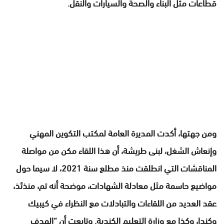
قطاعات مثل البناء والصحة والسيارات والنقل.
ومن جهتها، أكدت المديرة العامة لمكتب التكوين المهني
وإنعاش الشغل، لبنى طريشة، أن هذا اللقاء مكن من مواصلة
المناقشات التي انطلقت منذ مطلع سنة 2021، لا سيما حول
مواضيع حاسمة مثل معادلة الشهادات، موضحة أنه تم، منذئذ،
عقد العديد من اللقاءات والتبادلات مع النظراء في كيبيك
وكندا، وكذا مع وزارة التعليم الكندية. وتابعت أن “الهدف