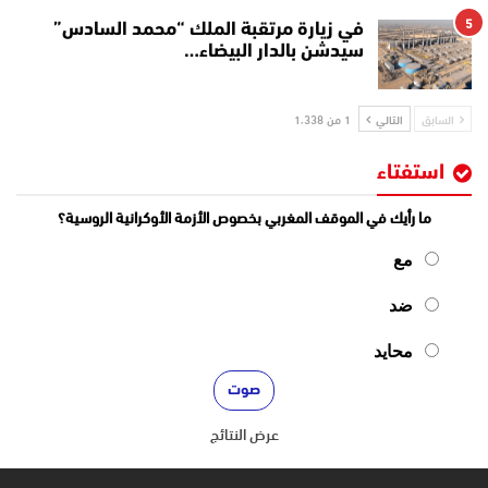
5
في زيارة مرتقبة الملك “محمد السادس”
سيدشن بالدار البيضاء…
السابق
التالي
1 من 1٬338
استفتاء
ما رأيك في الموقف المغربي بخصوص الأزمة الأوكرانية الروسية؟
مع
ضد
محايد
عرض النتائج