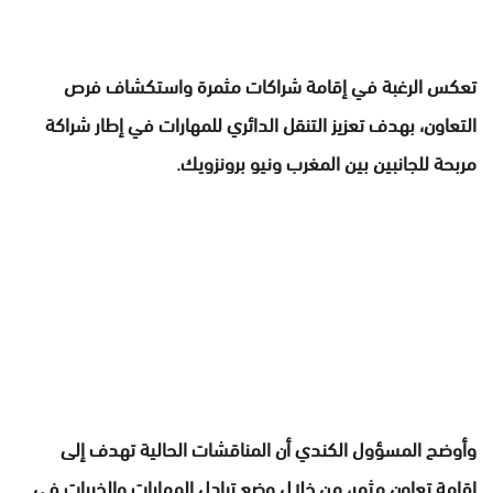
تعكس الرغبة في إقامة شراكات مثمرة واستكشاف فرص
التعاون، بهدف تعزيز التنقل الدائري للمهارات في إطار شراكة
مربحة للجانبين بين المغرب ونيو برونزويك.
وأوضح المسؤول الكندي أن المناقشات الحالية تهدف إلى
إقامة تعاون مثمر، من خلال وضع تبادل المهارات والخبرات في