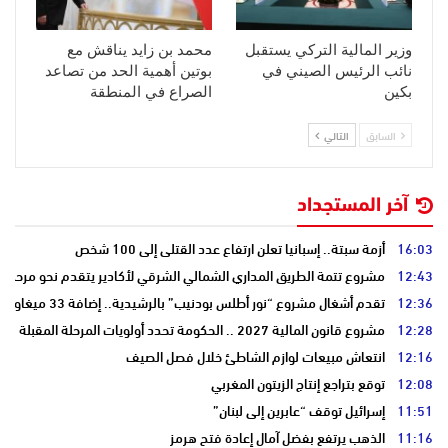
وزير المالية التركي يستقبل
محمد بن زايد يناقش مع
نائب الرئيس الصيني في
بوتين أهمية الحد من تصاعد
بكين
الصراع في المنطقة
السابق
التالي
آخر المستجداد
16:03
أزمة سبتة.. إسبانيا تعلن ارتفاع عدد القتلى إلى 100 شخص
12:43
مشروع تتمة الطريق المداري الشمالي الشرقي لأكادير يتقدم نحو مرحلة ا
12:36
تقدم أشغال مشروع “نور أطلس بودنيب” بالرشيدية.. إضافة 33 ميغاوات إلى الشبكة الوطنية
12:28
مشروع قانون المالية 2027 .. الحكومة تحدد أولويات المرحلة المقبلة
12:16
انتعاش مبيعات لوازم الشاطئ خلال فصل الصيف
12:08
توقع بتراجع إنتاج الزيتون المغربي
11:51
إسرائيل توقف “عابرين إلى لبنان”
11:16
الذهب يرتفع بفضل آمال إعادة فتح هرمز