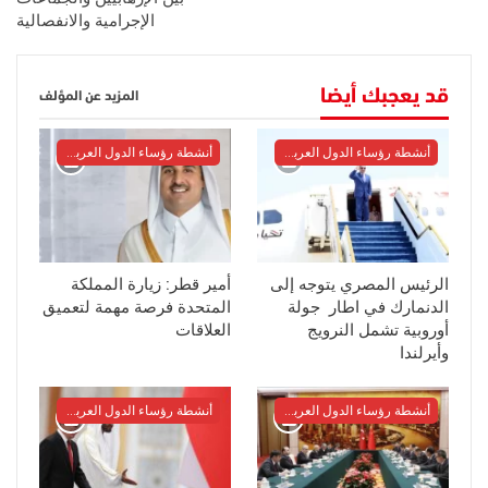
الإجرامية والانفصالية
قد يعجبك أيضا
المزيد عن المؤلف
أنشطة رؤساء الدول العربية والأوربية
أنشطة رؤساء الدول العربية والأوربية
الرئيس المصري يتوجه إلى
أمير قطر: زيارة المملكة
الدنمارك في اطار جولة
المتحدة فرصة مهمة لتعميق
أوروبية تشمل النرويج
العلاقات
وأيرلندا
أنشطة رؤساء الدول العربية والأوربية
أنشطة رؤساء الدول العربية والأوربية