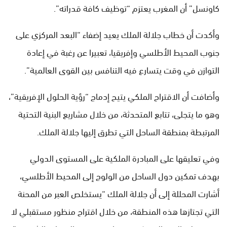
كاونسل” أن المغرب يعتزم “توظيف كافة قدراته”.
وأكدت أن خطاب جلالة الملك يعيد إضفاء “البعد المركزي على
جنوب المحيط الأطلسي وإفريقيا، تعبيرا عن رغبة في إعادة
التوازن في وقت يتسارع فيه التنافس بين القوى العالمية”.
وأضافت أن الاقتراح الملكي يتيح إدماج “رؤية الحلول الإفريقية”،
وهو ما يتجلى، تتابع المتحدثة، من خلال مشاريع البنية التحتية
المرتبطة بمنطقة الساحل التي تطرق إليها جلالة الملك.
وفي تعليقها على المبادرة الملكية على المستوى الدولي
بهدف تمكين دول الساحل من الولوج إلى المحيط الأطلسي،
أشارت المحللة إلى أن جلالة الملك “يستخلص العبر من المحنة
التي تجتازها هذه المنطقة، من خلال اقتراح منظور مستقبلي لا