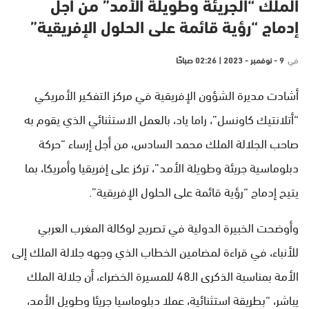
الملك “الجريئة وطويلة الأمد” من أجل
إدماج “رؤية قائمة على الحلول الإفريقية”
في
9 - نوفمبر - 2023 | 02:26 صباحًا
أشادت مديرة الشؤون الإفريقية في مركز التفكير الأمريكي
“أتلانتيك كاونسل”، راما ياد، بالعمل الاستثنائي الذي يقوم به
صاحب الجلالة الملك محمد السادس، من أجل إرساء “حركة
دبلوماسية جريئة وطويلة الأمد”، تركز على إفريقيا وأمريكا، بما
يتيح إدماج “رؤية قائمة على الحلول الإفريقية”.
وأوضحت الخبيرة الدولية في تصريح لوكالة المغرب العربي
للأنباء، في قراءة لمضامين الخطاب الذي وجهه جلالة الملك إلى
الأمة بمناسبة الذكرى الـ48 للمسيرة الخضراء، أن جلالة الملك
يباشر، “بطريقة استثنائية، عملا دبلوماسيا جريئا وطويل الأمد،