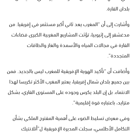
بلدان القارة.
وأشارت إلى أن “المغرب يعد ثاني أكبر مستثمر في إفريقيا. من
مدغشقر إلى إثيوبيا، تؤثت المشاريع المغربية الكبرى فضاءات
القارة في مجالات المياه والأسمدة والغاز والطاقات
المتجددة”.
وأضافت أن “تأكيد الهوية الإفريقية للمغرب ليس بالجديد. فمن
بين جميع بلدان شمال إفريقيا، يعتبر المغرب الأكثر تكريسا لهذا
الانتماء. بل إن البلد يكرس وجوده على المستوى القاري، بشكل
متزايد، باعتباره قوة إقليمية”.
وفي معرض تسليط الضوء على أهمية المقترح الملكي بشأن
التكامل الأطلسي، سجلت المديرة الإفريقية ل”أتلانتيك