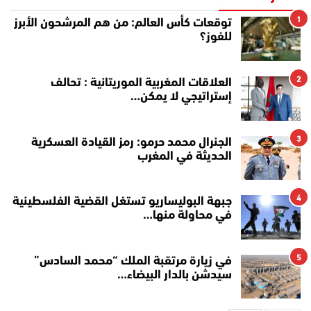
1
توقعات كأس العالم: من هم المرشحون الأبرز
للفوز؟
2
العلاقات المغربية الموريتانية : تحالف
إستراتيجي لا يمكن…
3
الجنرال محمد حرمو: رمز القيادة العسكرية
الحديثة في المغرب
4
جبهة البوليساريو تستغل القضية الفلسطينية
في محاولة منها…
5
في زيارة مرتقبة الملك “محمد السادس”
سيدشن بالدار البيضاء…