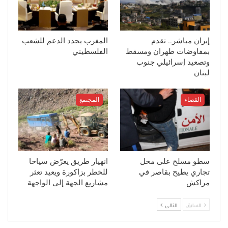
إيران مباشر.. تقدم
المغرب يجدد الدعم للشعب
بمفاوضات طهران ومسقط
الفلسطيني
وتصعيد إسرائيلي جنوب
لبنان
القضاء
المجتمع
سطو مسلح على محل
انهيار طريق يعرّض سياحا
تجاري يطيح بقاصر في
للخطر بزاكورة ويعيد تعثر
مراكش
مشاريع الجهة إلى الواجهة
السابق
التالي