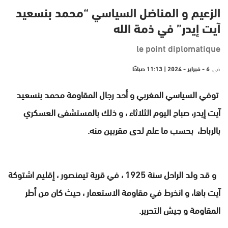
الزعيم و المناضل السياسي “محمد بنسعيد
آيت إيدر” في ذمة الله
le point diplomatique
في
6 - فبراير - 2024 | 11:13 صباحًا
توفي السياسي المغربي و أحد رجال المقاومة محمد بنسعيد
آيت إيدر، صباح اليوم الثلاثاء ، و ذلك بالمستشفى العسكري
بالرباط، بحسب ما علم لدى مقربين منه.
و قد ولد الراحل سنة 1925 ، في قرية تيمنصور ، إقليم اشتوكة
آيت باها، و انخرط في مقاومة الاستعمار ، حيث كان من أطر
المقاومة و جيش التحرير.