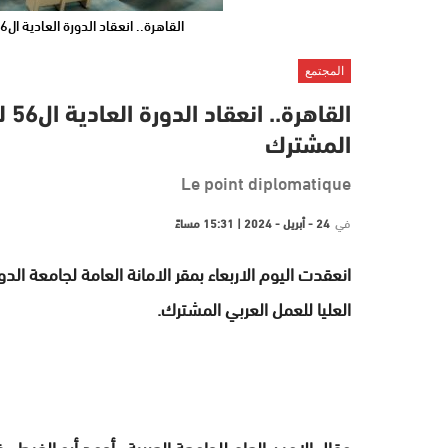
القاهرة.. انعقاد الدورة العادية ال56 للجنة التنسيق العليا للعمل العربي المشترك
المجتمع
الق
المشترك
Le point diplomatique
في
24 - أبريل - 2024 | 15:31 مساءً
العليا للعمل العربي المشترك.
وقال الامين العام للجامعة العربية ، أحمد أبو الغيط ، 