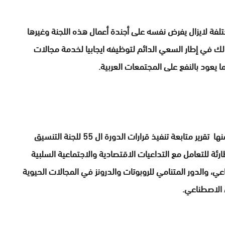
تلفة لايزال يفرض نفسه على أجندة أعمال هذه اللجنة وغيرها
لك في إطار السعي الدائم لتوظيفه ايجابيا لخدمة مجالات
عود بالنفع على المجتمعات العربية.
ويتضمن جدول أعمال الدورة مناقشة عدد من البنود منها تقرير متابعة تنفيذ قرارات الدورة ال 55 للجنة التنسيق
رئة للتعامل مع التداعيات الاقتصادية والاجتماعية السلبية
عي، والدور المتنامي للروبوتات والدرونز في المجالات الحيوية
ء الاصطناعي.