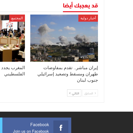
قد يعجبك أيضا
أخبار دولية
المجتمع
إيران مباشر.. تقدم بمفاوضات
المغرب يجدد 
طهران ومسقط وتصعيد إسرائيلي
الفلسطيني
جنوب لبنان
السابق
التالي
Facebook
Join us on Facebook