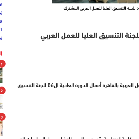
28
16
08
51
اهرة.. انعقاد الدورة العادية ال56 للجنة التنسيق العليا للعمل العربي
16
ا
1
انعقدت اليوم الاربعاء بمقر الامانة العامة لجامعة الدول العربية بالقاهرة أعمال الدورة العادية ال56 للجنة التنسيق
2
3
في كلمة افتتاحية، ” نجتمع اليوم للتشاور حول المبادرات التي