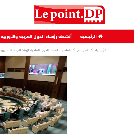
الرئيسية
أنشطة رؤساء الدول العربية والأوربية
الرئيسية
المجتمع
القاهرة.. انعقاد الدورة العادية ال56 للجنة التنسيق العليا للعمل العربي المشترك