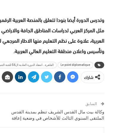
وتدرس الدورة أيضا بنودا تتعلق بالمنصة العربية ال
مثل المركز العربي لدراسات المناطق الجافة والاراضي ال
العربية، علاوة على نظم التعليم منها الاطار المرجعي لل
وتأسيس واعلان منطقة التعليم العالي العربية.
Le point diplomatique
القاهرة.. انعقاد الدورة العادية ال56 للجنة التنسيق العليا للعمل العربي المشترك
شارك
السابق
وكالة بيت مال القدس الشريف تنظم بمدينة القدس
الملتقى السنوي الثالث للأشخاص في وضعية إعاقة