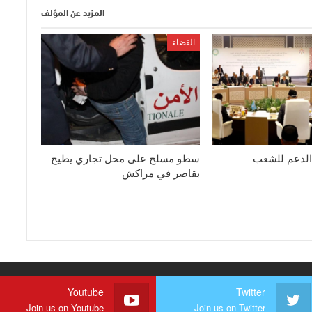
المزيد عن المؤلف
القضاء
الدعم للشعب
سطو مسلح على محل تجاري يطيح
بقاصر في مراكش
Youtube
Twitter
Join us on Youtube
Join us on Twitter