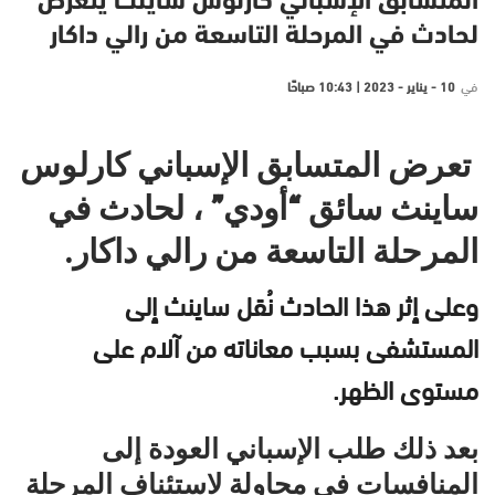
المتسابق الإسباني كارلوس ساينث يتعرض
لحادث في المرحلة التاسعة من رالي داكار
في
10 - يناير - 2023 | 10:43 صباحًا
تعرض المتسابق الإسباني كارلوس
ساينث سائق “أودي” ، لحادث في
المرحلة التاسعة من رالي داكار.
وعلى إثر هذا الحادث نُقل ساينث إلى
المستشفى بسبب معاناته من آلام على
مستوى الظهر.
بعد ذلك طلب الإسباني العودة إلى
المنافسات في محاولة لاستئناف المرحلة