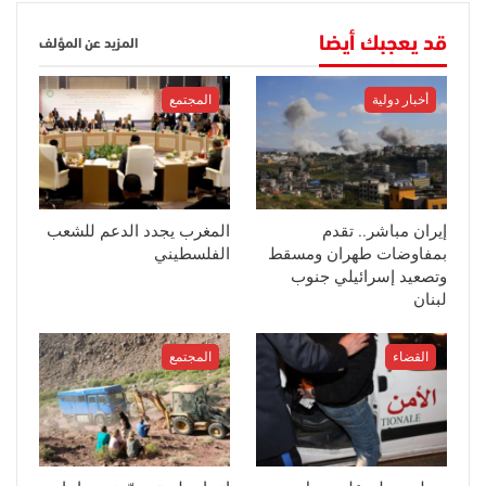
قد يعجبك أيضا
المزيد عن المؤلف
أخبار دولية
المجتمع
إيران مباشر.. تقدم
المغرب يجدد الدعم للشعب
بمفاوضات طهران ومسقط
الفلسطيني
وتصعيد إسرائيلي جنوب
لبنان
القضاء
المجتمع