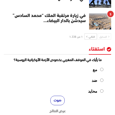
5
في زيارة مرتقبة الملك “محمد السادس”
سيدشن بالدار البيضاء…
السابق
التالي
1 من 1٬338
استفتاء
ما رأيك في الموقف المغربي بخصوص الأزمة الأوكرانية الروسية؟
مع
ضد
محايد
عرض النتائج