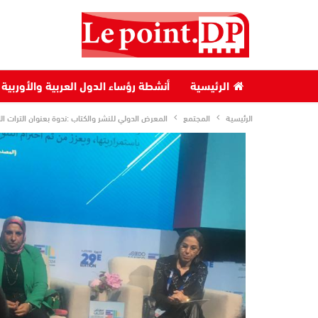
الرئيسية
أنشطة رؤساء الدول العربية والأوربية
الرئيسية
المجتمع
المعرض الدولي للنشر والكتاب :ندوة بعنوان الترات ا