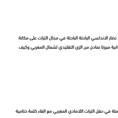
ضار الاندلسي الباحتة الباحتة في مجال الترات على مكانة
وانية مبرزتا نمادج من الزي التقليدي لشمال المغربي وكيف
لة في حقل الترات اللامادي المغربي مع القاء كلمة ختامية