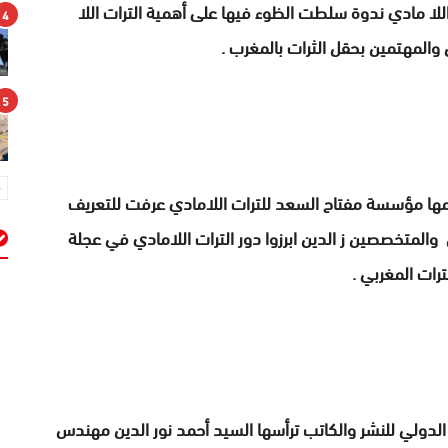
لا مادي ندوة سلطت الظوء فيها على أهمية الترات اللا
4
 والمهتمين بحقل الثرات بالمغرب .
5
مها مؤسسة مفتاح السعد للترات اللامادي عرفت للتعريف
والمتخصصين ز الدين ابرزوا دور الترات اللامادي في عجلة
ترات المغربي .
م
لدولي للنشر والكاتب ترأسها السيد أحمد نور الدين مهندس