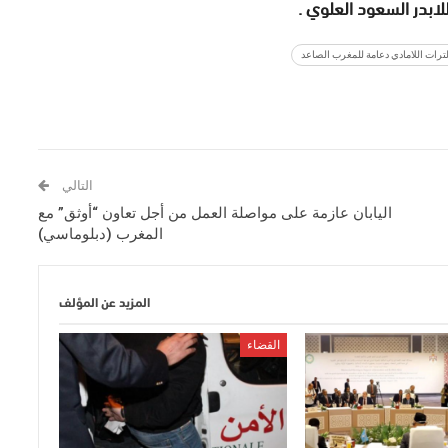
لابدر السعود العلوي .
لترات اللامادي دعامة للمغرب الصاعد
التالي
اليابان عازمة على مواصلة العمل من أجل تعاون “أوثق” مع
المغرب (دبلوماسي)
المزيد عن المؤلف
القضاء