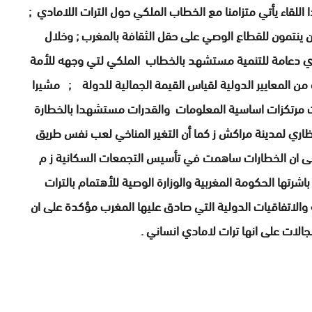
لقاء يأتي متزامنا مع الخطاب الملكي حول الترات اللامادي ;
 ينتمون للقطاع الوصي على حقل الثقافة بالمغرب ; وخلال
ادي دعامة للتنمية مستشهد بالخطاب الملكي لتي وجهه للأمة
ه من المعايير الدولية لقياس القيمة الجمالية للدولة ; مشيرا
ات مرتكزات اساسية المعلومات والقدرات مستشهدا بالخطارة
حظاري لمدينة مراكش ز كما أن التغير المناخي لعب نفس طريق
لى ان الخطارات ساهمت في تأسيس التجمعات السكانية ز م
شرتها الحكومة المغربية والوزارة الوصية للأهتمام بالترات
والاتفاقيات الدولية التي صادق عليها المغرب مؤكدة على ان
الات على انها ترات لامادي انساني .