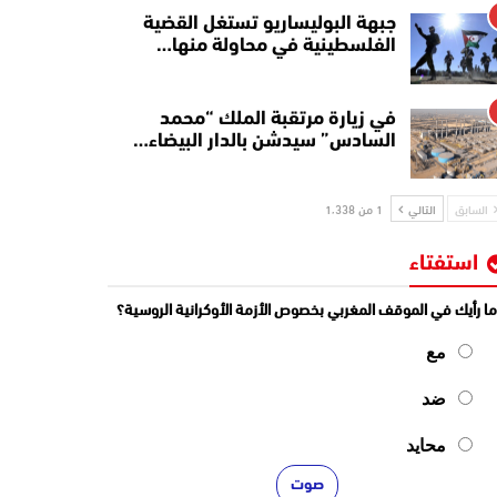
جبهة البوليساريو تستغل القضية
الفلسطينية في محاولة منها…
في زيارة مرتقبة الملك “محمد
السادس” سيدشن بالدار البيضاء…
السابق
التالي
1 من 1٬338
استفتاء
ا رأيك في الموقف المغربي بخصوص الأزمة الأوكرانية الروسية؟
مع
ضد
محايد