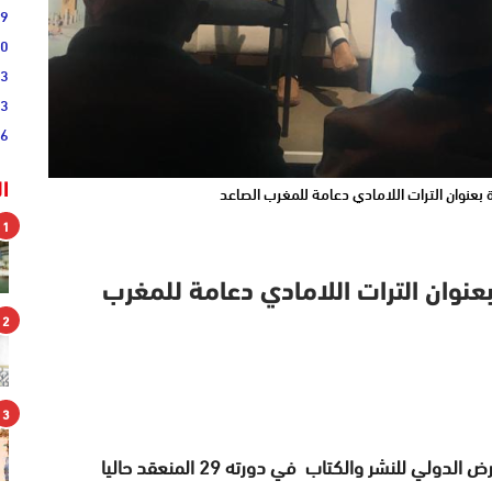
09
00
03
43
36
 بعنوان الترات اللامادي دعامة للمغرب الصاعد
ا
1
عنوان الترات اللامادي دعامة للمغرب
2
3
في اطار سلسلة الندوات المنظمة خلال فعاليات المعرض الدولي للنشر والكتاب في دورته 29 المنعقد حاليا