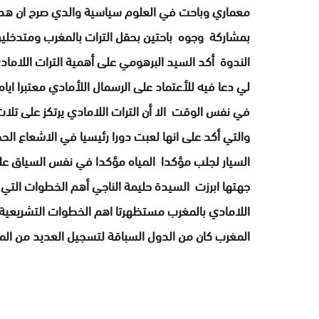
معماري وباحت في العلوم سياسية والدي صرح ان هدا ال
بمشاركة وجوه باحتين بحقل الترات بالمغرب ومتدخلين
الندوة أكد السيد البرهومي على أهمية الترات اللام
لي دعا فيه للأعتماد على الرسمال اللأمادي معتبرا ايا
في نفس الوقت الا أن الترات اللامادي يرتكز على تل
والتي أكد على انها لعبت دورا رئيسيا في الاشعاع ال
السيار لجلب مؤكدا المياه مؤكدا في نفس السياق ع
جهتها ابرزت السيدة حليمة الناجي أهم الخطوات التي با
اللامادي بالمغرب مستظهرتا اهم الخطوات التشريعية 
المغرب كان من الدول السباقة لتسجيل العديد من المج