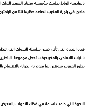
بالعاصمة الرباط نظمت مؤسسة مفتاح السعد للترات ال
مادي في بلورة المغرب الصاعد حظرها تلتا من الباحثين
هده الندوة التي تأتي ضمن سلسلة الندوات التي تنظ
بالترات اللامادي بالمغربعرفت تدخل مجموعة الباحتين 
تطور المغرب منوهين بما تقوم به الدولة بالاهتمام بال
الندوة التي دامت لساعة في فظاء الندوات بالمعرض ا