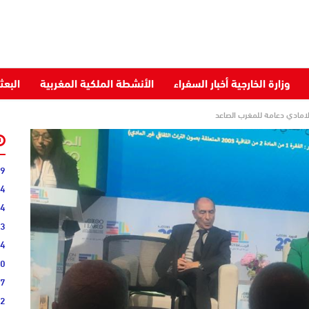
وزارة الخارجية أخبار السفراء
الأنشطة الملكية المغربية
البعث
للامادي دعامة للمغرب الصاعد
09
04
44
13
34
40
07
22