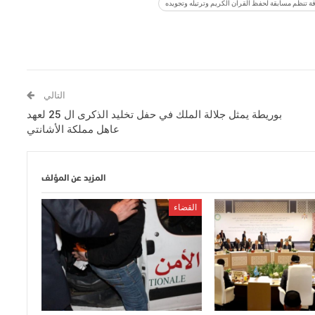
قة تنظم مسابقة لحفظ القرآن الكريم وترتيله وتجويده
التالي
بوريطة يمثل جلالة الملك في حفل تخليد الذكرى ال 25 لعهد
عاهل مملكة الأشانتي
المزيد عن المؤلف
القضاء