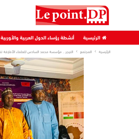
الرئيسية
أنشطة رؤساء الدول العربية والأوربية
الرئيسية
المجتمع
النيجر .. مؤسسة محمد السادس للعلماء الأفارقة تن