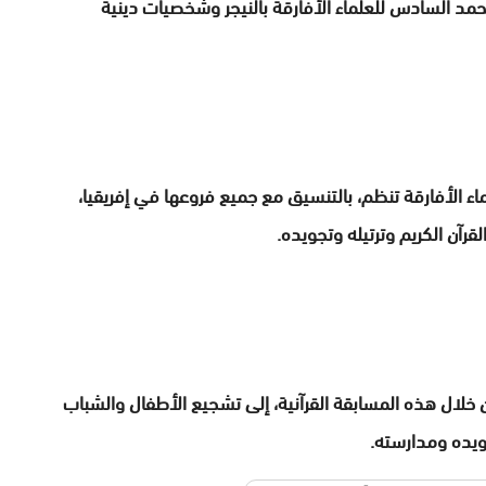
 السادس للعلماء الأفارقة بالنيجر وشخصيات دينية
 الأفارقة تنظم، بالتنسيق مع جميع فروعها في إفريقيا،
رآن الكريم وترتيله وتجويده.
ال هذه المسابقة القرآنية، إلى تشجيع الأطفال والشباب
جويده ومدارسته.