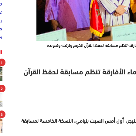
52
46
33
19
44
رقة تنظم مسابقة لحفظ القرآن الكريم وترتيله وتجويده
ا
1
ء الأفارقة تنظم مسابقة لحفظ القرآن
2
3
يجر، أول أمس السبت بنيامي، النسخة الخامسة لمسابقة