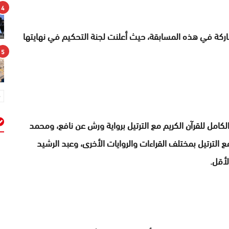
4
 وقارئة، من بين 107 مشارك ومشاركة في هذه المسابقة، حيث أعلنت لجنة التحكيم في نهايتها
5
مل للقرآن الكريم مع الترتيل برواية ورش عن نافع، ومحمد
الترتيل بمختلف القراءات والروايات الأخرى، وعبد الرشيد
م
أقل.