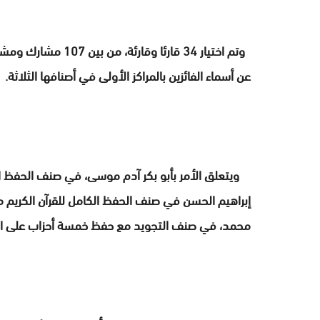
وتم اختيار 34 قارئا
عن أسماء الفائزين بالمراكز الأولى في أصنافها الثلاثة.
ويتعلق الأمر بأبو بكر آدم موسى، في صنف الحفظ الكا
إبراهيم الحسن في صنف الحفظ الكامل للقرآن الكريم مع 
محمد، في صنف التجويد مع حفظ خمسة أحزاب على ال