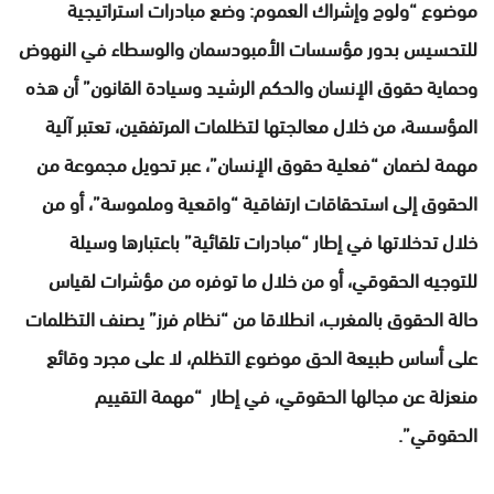
موضوع “ولوج وإشراك العموم: وضع مبادرات استراتيجية
للتحسيس بدور مؤسسات الأمبودسمان والوسطاء في النهوض
وحماية حقوق الإنسان والحكم الرشيد وسيادة القانون” أن هذه
المؤسسة، من خلال معالجتها لتظلمات المرتفقين، تعتبر آلية
مهمة لضمان “فعلية حقوق الإنسان”، عبر تحويل مجموعة من
الحقوق إلى استحقاقات ارتفاقية “واقعية وملموسة”، أو من
خلال تدخلاتها في إطار “مبادرات تلقائية” باعتبارها وسيلة
للتوجيه الحقوقي، أو من خلال ما توفره من مؤشرات لقياس
حالة الحقوق بالمغرب، انطلاقا من “نظام فرز” يصنف التظلمات
على أساس طبيعة الحق موضوع التظلم، لا على مجرد وقائع
منعزلة عن مجالها الحقوقي، في إطار “مهمة التقييم
الحقوقي”.