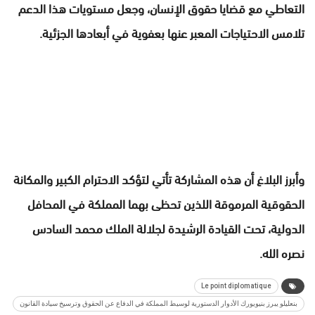
التعاطي مع قضايا حقوق الإنسان، وجعل مستويات هذا الدعم
تلامس الاحتياجات المعبر عنها بعفوية في أبعادها الجزئية.
وأبرز البلاغ أن هذه المشاركة تأتي لتؤكد الاحترام الكبير والمكانة
الحقوقية المرموقة اللذين تحظى بهما المملكة في المحافل
الدولية، تحت القيادة الرشيدة لجلالة الملك محمد السادس
نصره الله.
Le point diplomatique
بنعليلو يبرز بنيويورك الأدوار الدستورية لوسيط المملكة في الدفاع عن الحقوق وترسيخ سيادة القانون