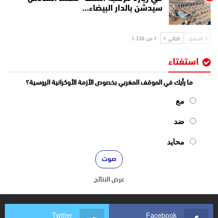
سيدشن بالدار البيضاء…
السابق
التالي
1 من 1٬338
استفتاء
ما رأيك في الموقف المغربي بخصوص الأزمة الأوكرانية الروسية؟
مع
ضد
محايد
عرض النتائج
Twitter
Facebook