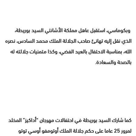
وبكوماسي، استقبل عاهل مملكة الأشانتي السيد بوريطة،
الذي نقل إليه تهانئ صاحب الجلالة الملك محمد السادس، نصره
الله، بمناسبة الاحتفال بالعيد الفضي، وكذا متمنيات جلالته له
بالصحة والسعادة.
كما شارك السيد بوريطة في احتفالات مهرجان “أداكيز” المخلد
لمرور 25 عاما على حكم جلالة الملك أوتومفو أوسي توتو