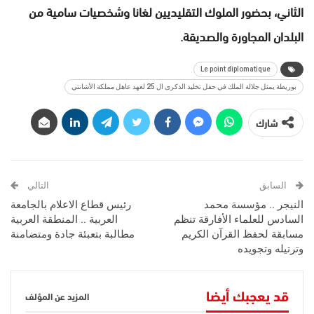
الثاني، بحضور الملوك التقليديين لغانا وشخصيات سامية من
البلدان المجاورة والصديقة.
Le point diplomatique
بوريطة يمثل جلالة الملك في حفل تخليد الذكرى ال 25 لعهد عاهل مملكة الأشانتي
شارك
السابق
التالي
النيجر .. مؤسسة محمد
رئيس قطاع الاعلام بالجامعة
السادس للعلماء الأفارقة تنظم
العربية .. المنطقة العربية
مسابقة لحفظ القرآن الكريم
مطالبة بتعبئة جادة ومتضامنة
وترتيله وتجويده
قد يعجبك أيضا
المزيد عن المؤلف