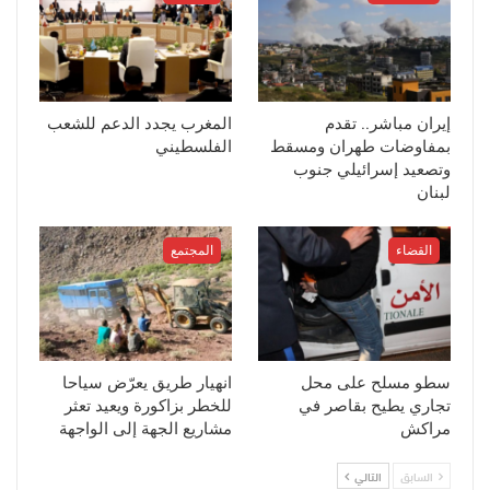
إيران مباشر.. تقدم
المغرب يجدد الدعم للشعب
بمفاوضات طهران ومسقط
الفلسطيني
وتصعيد إسرائيلي جنوب
لبنان
القضاء
المجتمع
سطو مسلح على محل
انهيار طريق يعرّض سياحا
تجاري يطيح بقاصر في
للخطر بزاكورة ويعيد تعثر
مراكش
مشاريع الجهة إلى الواجهة
السابق
التالي