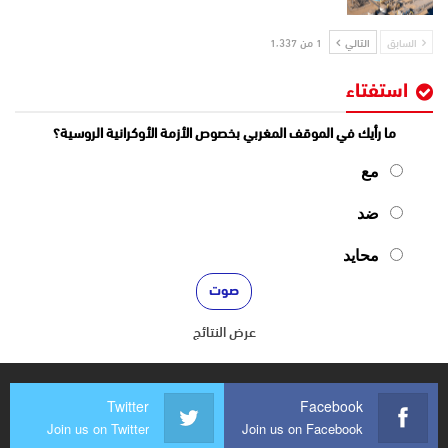
السابق
التالي
1 من 1٬337
استفتاء
ما رأيك في الموقف المغربي بخصوص الأزمة الأوكرانية الروسية؟
مع
ضد
محايد
عرض النتائج
Twitter
Facebook
Join us on Twitter
Join us on Facebook