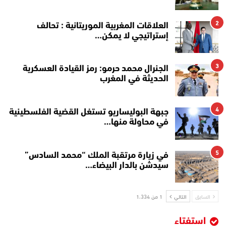
2
العلاقات المغربية الموريتانية : تحالف
إستراتيجي لا يمكن…
3
الجنرال محمد حرمو: رمز القيادة العسكرية
الحديثة في المغرب
4
جبهة البوليساريو تستغل القضية الفلسطينية
في محاولة منها…
5
في زيارة مرتقبة الملك “محمد السادس”
سيدشن بالدار البيضاء…
السابق
التالي
1 من 1٬334
استفتاء