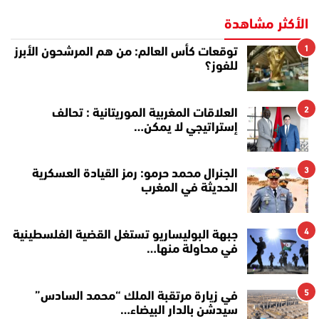
الأكثر مشاهدة
1
توقعات كأس العالم: من هم المرشحون الأبرز
للفوز؟
2
العلاقات المغربية الموريتانية : تحالف
إستراتيجي لا يمكن…
3
الجنرال محمد حرمو: رمز القيادة العسكرية
الحديثة في المغرب
4
جبهة البوليساريو تستغل القضية الفلسطينية
في محاولة منها…
5
في زيارة مرتقبة الملك “محمد السادس”
سيدشن بالدار البيضاء…