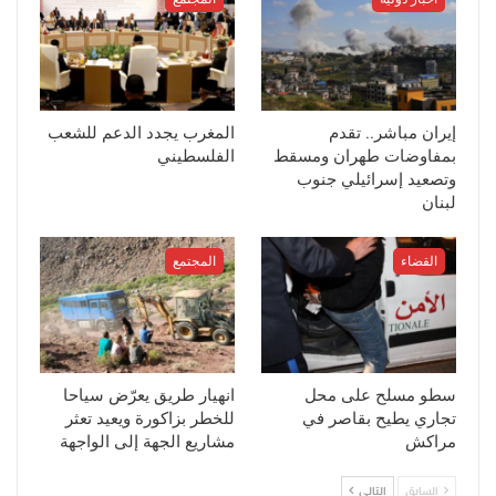
إيران مباشر.. تقدم
المغرب يجدد الدعم للشعب
بمفاوضات طهران ومسقط
الفلسطيني
وتصعيد إسرائيلي جنوب
لبنان
القضاء
المجتمع
سطو مسلح على محل
انهيار طريق يعرّض سياحا
تجاري يطيح بقاصر في
للخطر بزاكورة ويعيد تعثر
مراكش
مشاريع الجهة إلى الواجهة
السابق
التالي