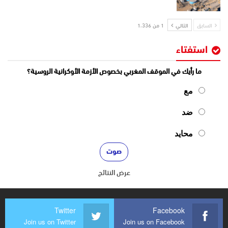
السابق
التالي
1 من 1٬336
استفتاء
ما رأيك في الموقف المغربي بخصوص الأزمة الأوكرانية الروسية؟
مع
ضد
محايد
عرض النتائج
Twitter
Facebook
Join us on Twitter
Join us on Facebook