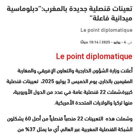
تعينات قنصلية جديدة بالمغرب:”دبلوماسية
ميدانية فاعلة”
Le point diplomatique
في
4 - يوليو - 2025 | 10:14 صباحًا
Le point diplomatique
أعلنت وزارة الشؤون الخارجية والتعاون الإفريقي والمغاربة
المقيمين بالخارج، يوم الخميس 3 يوليو 2025، تعيينات قنصلية
كبيرة،شملت 22 قنصلية عامة في عدد من الدول الأوروبية،
منها تركيا والولايات المتحدة الأمريكية.
وشملت هذه التعيينات 22 منصباً قنصلياً من أصل 60 يشكلون
الشبكة القنصلية المغربية عبر العالم، أي ما يمثل 37% من