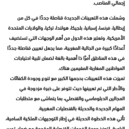
إجمالي المناصب.
وشملت هذه التعيينات الجديدة قناصلة جددًا في كل من
إيطاليا، فرنسا، إسبانيا، بلجيكا، هولندا، تركيا، والولايات المتحدة
الأمريكية. وتعتبر هذه الدول من أهم الوجهات التي تستضيف
أعدادًا كبيرة من الجالية المغربية، مما يجعل تعيين قناصلة جددًا
في هذه المناطق أمرًا ذا أهمية بالغة لضمان تلبية احتياجات
المواطنين المغاربة المقيمين هناك.
تميزت هذه التعيينات بحجمها الكبير مع تنوع وجودة الكفائات
والأطر التي تم تعيينها حيث تتوفر على خبرة مزدوجة في
المجالين الدبلوماسي والقنصلي، بما يتماشى مع متطلبات
المهام الجديدة والحديثة بالقنصليات المغربية.
تأتي هذه الخطوة الحديثة في إطار التوجيهات الملكية السامية،
الرامية لتعزيز جودة الخدمات القنصلية المقدمة،مع ضمان تدبير