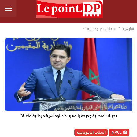
الرئيسية
البعثات الدبلوماسية
تعينات قنصلية جديدة بالمغرب:"دبلوماسية ميدانية فاعلة"
IMAGE
البعثات الدبلوماسية