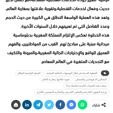
حديث وفعال لخدمات القنصلية،وتقوية علاقتها بمغاربة العالم،
وتعد هذه العملية الواسعة النطاق هي الكبيرة من حيث الحجم
وعدد القناصل التي تم تعيينهم خلال السنوات الأخيرة.
هذه الخطوة تعكس الإلتزام المملكة المغربية بدبلوماسية
ميدانية مبنية على مبادئ تهم القرب من المواطنيين، والفهم
العميق للواقع والإحتياجات الجالية المغربية،والمرونة والتكيف
مع التحديات المتغيرة في العالم المعاصر.
الخطوة الحديثة في إطار التوجيهات الملكية السامية
العملية الواسعة النطاق
المجالين الدبلوماسي والقنصلي
تقوية علاقتها بمغاربة العالم
شملت هذه التعيينات الجديدة قناصلة جددًا
وزارة الشؤون الخارجية والتعاون الإفريقي والمغاربة المقيمين بالخارج
شارك