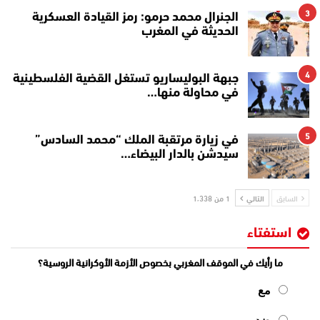
3
الجنرال محمد حرمو: رمز القيادة العسكرية
الحديثة في المغرب
4
جبهة البوليساريو تستغل القضية الفلسطينية
في محاولة منها…
5
في زيارة مرتقبة الملك “محمد السادس”
سيدشن بالدار البيضاء…
السابق
التالي
1 من 1٬338
استفتاء
ما رأيك في الموقف المغربي بخصوص الأزمة الأوكرانية الروسية؟
مع