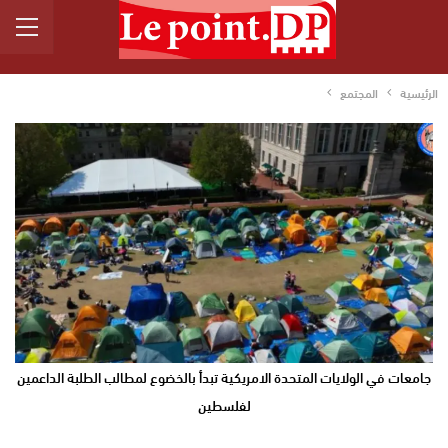
الرئيسية
المجتمع
جامعات في الولايات المتحدة الامريكية تبدأ بالخضوع لمطالب الطلبة الداعمين
لفلسطين