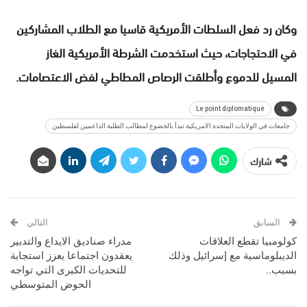
وكان رد فعل السلطات الأمريكية قاسيا مع الطلاب المشاركين
في الاحتجاجات، حيث استخدمت الشرطة الأمريكية الغاز
المسيل للدموع وأطلقت الرصاص المطاطي لفض الاعتصامات.
Le point diplomatique
جامعات في الولايات المتحدة الامريكية تبدأ بالخضوع لمطالب الطلبة الداعمين لفلسطين
شارك
السابق
التالي
كولومبيا تقطع العلاقات
مدراء صناديق الايداع والتدبير
الديبلوماسية مع إسرائيل وذلك
يعقدون اجتماعا يعزز استجابة
بسبب..
للتحديات الكبرى التي تواجه
الحوض المتوسطي