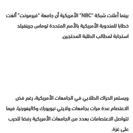
بينما أعلنت شبكة “NBC” الأمريكية أن جامعة “فيرمونت” ألغت
خطابا للمندوبة الأمريكية بالأمم المتحدة توماس جرينفيلد
استجابة لمطالب الطلبة المحتجين.
ويستمر الحراك الطلابي في الجامعات الأمريكية، رغم فض
الاعتصام عدة مرات بجامعات ولايتي نيويورك وكاليفورنيا، فيما
تتواصل الاعتصامات بعدد من الجامعات الأمريكية رفضا للحرب
على غزة.