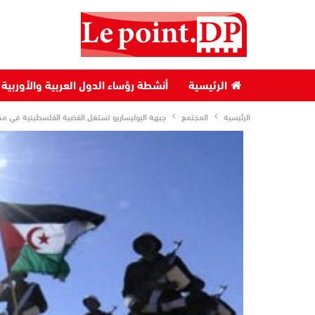
الرئيسية
أنشطة رؤساء الدول العربية والأوربية
الرئيسية
المجتمع
جبهة البوليساريو تستغل القضية الفلسطينية في محا