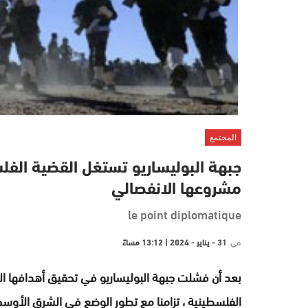
المجتمع
جبهة البوليساريو تستغل القضية الفلس
مشروعها الانفصالي
le point diplomatique
في
31 - يناير - 2024 | 13:12 مساءً
بعد أن فشلت جبهة البوليساريو في تحقيق أهدافها الان
الفلسطينية ، تزامنا مع تطور الوضع في الشرق الأوسط