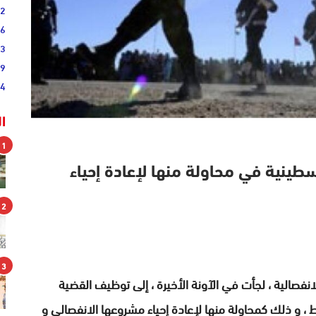
52
46
33
19
44
ا
1
طينية في محاولة منها لإعادة إحياء
2
3
فصالية ، لجأت في الآونة الأخيرة ، إلى توظيف القضية
 ، و ذلك كمحاولة منها لإعادة إحياء مشروعها الانفصالي و