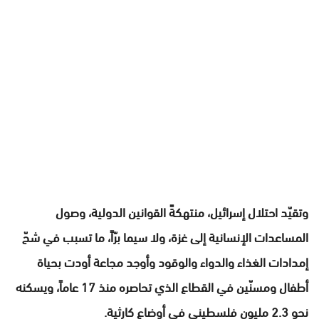
وتقيّد احتلال إسرائيل، منتهكةً القوانين الدولية، وصول
المساعدات الإنسانية إلى غزة، ولا سيما برّاً، ما تسبب في شحّ
إمدادات الغذاء والدواء والوقود وأوجد مجاعة أودت بحياة
أطفال ومسنّين في القطاع الذي تحاصره منذ 17 عاماً، ويسكنه
نحو 2.3 مليون فلسطيني في أوضاع كارثية.