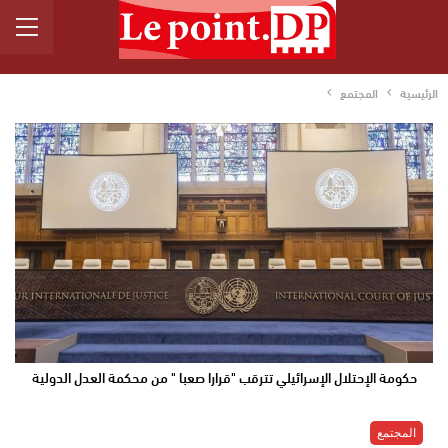
الرئيسية
المجتمع
حكومة الإحتلال الإسرائيلي تترقب "قرارا صعبا " من محكمة العدل الدولية
المجتمع