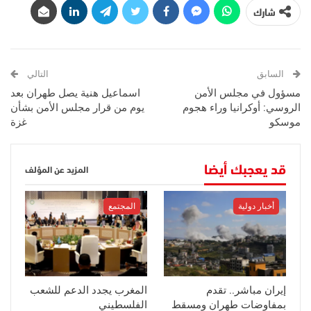
شارك
السابق
التالي
مسؤول في مجلس الأمن
اسماعيل هنية يصل طهران بعد
الروسي: أوكرانيا وراء هجوم
يوم من قرار مجلس الأمن بشأن
موسكو
غزة
قد يعجبك أيضا
المزيد عن المؤلف
أخبار دولية
المجتمع
إيران مباشر.. تقدم
المغرب يجدد الدعم للشعب
بمفاوضات طهران ومسقط
الفلسطيني