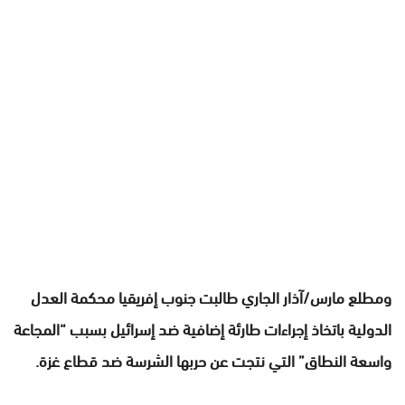
ومطلع مارس/آذار الجاري طالبت جنوب إفريقيا محكمة العدل
الدولية باتخاذ إجراءات طارئة إضافية ضد إسرائيل بسبب “المجاعة
واسعة النطاق” التي نتجت عن حربها الشرسة ضد قطاع غزة.