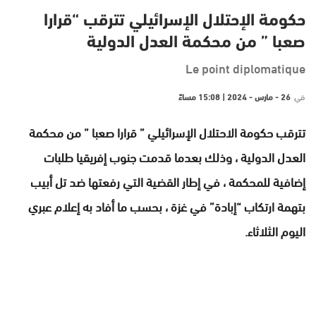
حكومة الإحتلال الإسرائيلي تترقب “قرارا
صعبا ” من محكمة العدل الدولية
Le point diplomatique
في
26 - مارس - 2024 | 15:08 مساءً
تترقب حكومة الاحتلال الإسرائيلي ” قرارا صعبا ” من محكمة
العدل الدولية ، وذلك بعدما قدمت جنوب إفريقيا طلبات
إضافية للمحكمة ، في إطار القضية التي رفعتها ضد تل أبيب
بتهمة ارتكاب “إبادة” في غزة ، بحسب ما أفاد به إعلام عبري
اليوم الثلاثاء.