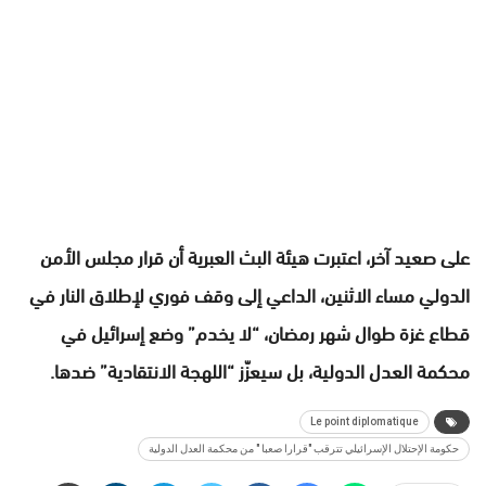
على صعيد آخر، اعتبرت هيئة البث العبرية أن قرار مجلس الأمن
الدولي مساء الاثنين، الداعي إلى وقف فوري لإطلاق النار في
قطاع غزة طوال شهر رمضان، “لا يخدم” وضع إسرائيل في
محكمة العدل الدولية، بل سيعزّز “اللهجة الانتقادية” ضدها.
Le point diplomatique
حكومة الإحتلال الإسرائيلي تترقب "قرارا صعبا " من محكمة العدل الدولية