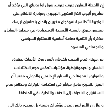
إن اللحظة للتعاون جنوب جنوب، تقول آوا نديياي التي تؤكد أن
مشروع أنبوب الغاز المغربي النيجيري ومبادرة الانفتاح على
الواجهة الأطلسية نموذجان مغربيان رائدان يتضافران لإرساء
متنفس حيوي بالنسبة للأنسجة الاقتصادية في منطقة الساحل،
مذكرة بأن التنمية دعامة أساسية للاستقرار السياسي
والاجتماعي المنشود.
من جهته، قدم الحبيب بلكوش، رئيس مركز الأبحاث لحقوق
الانسان والديموقراطية، مؤشرات تعكس حجم الاختلالات
والفوارق التنموية في السياق الإقليمي والدولي، معتبرا أن
العجز التنموي عامل مباشر في استدامة التوترات ومظاهر عدم
الاستقرار و الانجراف إلى العنف والتطرف في المنطقة.
و قال إن الأمر ليس مجرد مؤشرات رقمية بل يتعدى ذلك الى