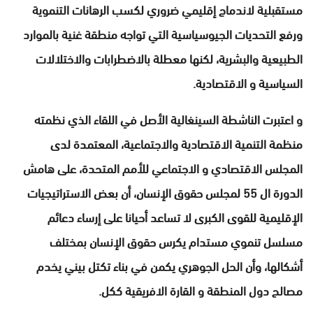
مستقبلية لاندماج إقليمي ضروري لكسب الرهانات التنموية
ورفع التحديات الجيوسياسية التي تواجه منطقة غنية بالموارد
الطبيعية والبشرية، لكنها معطلة بالاضطرابات والاختلالات
السياسية و الاقتصادية.
و اعتبرت الناشطة السينغالية الأصل في اللقاء الذي نظمته
منظمة التنمية الاقتصادية والاجتماعية، المعتمدة لدى
المجلس الاقتصادي و الاجتماعي للأمم المتحدة، على هامش
الدورة ال 55 لمجلس حقوق الإنسان، أن بعض الاستراتيجيات
الإقليمية للقوى الكبرى لا تساعد أحيانا على إرساء دعائم
مسلسل تنموي مستدام يكرس حقوق الإنسان بمختلف
أشكالها، وأن الحل الجوهري يكمن في بناء تكتل بيني يخدم
مصالح دول المنطقة و القارة الافريقية ككل.