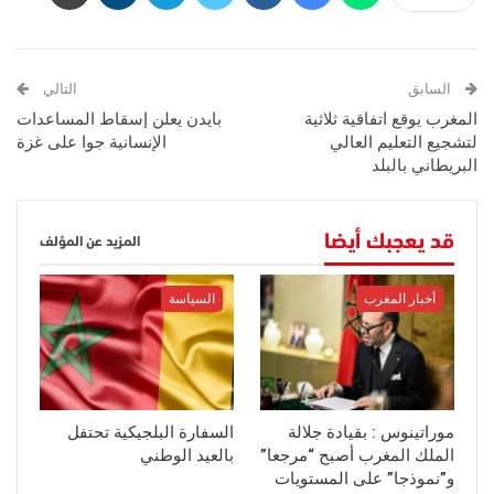
السابق
التالي
المغرب يوقع اتفاقية ثلاثية
بايدن يعلن إسقاط المساعدات
لتشجيع التعليم العالي
الإنسانية جوا على غزة
البريطاني بالبلد
قد يعجبك أيضا
المزيد عن المؤلف
أخبار المغرب
السياسة
موراتينوس : بقيادة جلالة
السفارة البلجيكية تحتفل
الملك المغرب أصبح “مرجعا”
بالعيد الوطني
و”نموذجا” على المستويات