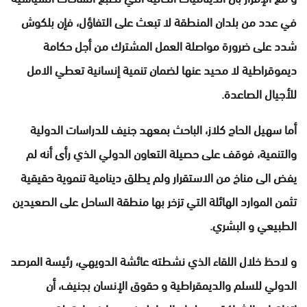
في عدد من بلدان المنطقة لا تبعث على التفاؤل، فإن بلكوش
شدد على ضرورة مواصلة العمل المشترك من أجل حكامة
ديموقراطية لا محيد عنها لضمان تنمية إنسانية تعطي الامل
للأجيال الصاعدة.
أما سهيل الحاج كلاز، الباحث بمعهد جنيف للدراسات الدولية
والتنمية، فوقف على حصيلة التعاون الدولي الذي رأى أنه لم
يفض الى مناخ من الاستقرار ولم يطلق دينامية تنموية حقيقية
تثمن الموارد الهائلة التي تزخر بها منطقة الساحل على الصعيدين
الطبيعي و البشري.
و لاحظ خلال اللقاء الذي نشطته عائشة الدويهي، رئيسة المرصد
الدولي للسلم والديمقراطية و حقوق الإنسان بجنيف، أن