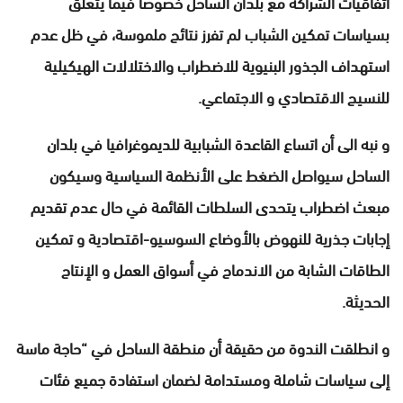
اتفاقيات الشراكة مع بلدان الساحل خصوصا فيما يتعلق
بسياسات تمكين الشباب لم تفرز نتائج ملموسة، في ظل عدم
استهداف الجذور البنيوية للاضطراب والاختلالات الهيكيلية
للنسيج الاقتصادي و الاجتماعي.
و نبه الى أن اتساع القاعدة الشبابية للديموغرافيا في بلدان
الساحل سيواصل الضغط على الأنظمة السياسية وسيكون
مبعث اضطراب يتحدى السلطات القائمة في حال عدم تقديم
إجابات جذرية للنهوض بالأوضاع السوسيو-اقتصادية و تمكين
الطاقات الشابة من الاندماج في أسواق العمل و الإنتاج
الحديثة.
و انطلقت الندوة من حقيقة أن منطقة الساحل في “حاجة ماسة
إلى سياسات شاملة ومستدامة لضمان استفادة جميع فئات