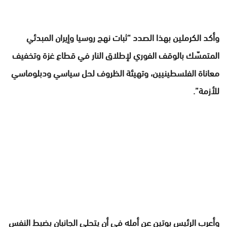
وأكد الكرملين بهذا الصدد “ثبات نهج روسيا وإيران المبدئي
المتمسّك بالوقف الفوري لإطلاق النار في قطاع غزة وتخفيف
معاناة الفلسطينيين، وتهيئة الظروف لحل سياسي ودبلوماسي
للأزمة”.
وأعرب الرئيس بوتين عن أمله في أن يتحلى الجانبان بضبط النفس