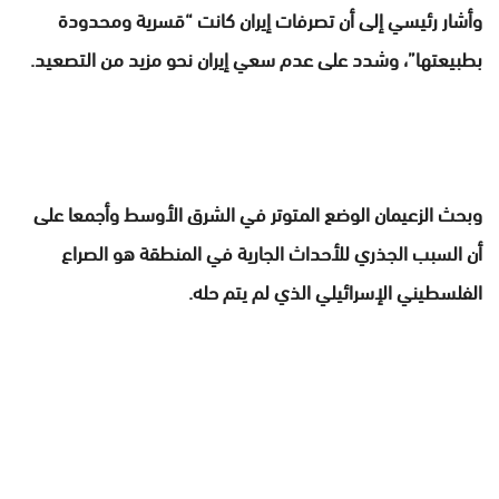
وأشار رئيسي إلى أن تصرفات إيران كانت “قسرية ومحدودة
بطبيعتها”، وشدد على عدم سعي إيران نحو مزيد من التصعيد.
وبحث الزعيمان الوضع المتوتر في الشرق الأوسط وأجمعا على
أن السبب الجذري للأحداث الجارية في المنطقة هو الصراع
الفلسطيني الإسرائيلي الذي لم يتم حله.