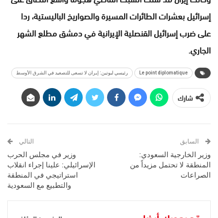
إسرائيل بعشرات الطائرات المسيرة والصواريخ الباليستية، ردا
على ضرب إسرائيل القنصلية الإيرانية في دمشق مطلع الشهر
الجاري.
Le point diplomatique
رئيسي لبوتين: إيران لا تسعى للتصعيد في الشرق الأوسط
شارك
السابق
التالي
وزير الخارجية السعودي:
وزير في مجلس الحرب
المنطقة لا تحتمل مزيداً من
الإسرائيلي: علينا إجراء انقلاب
الصراعات
استراتيجي في المنطقة
والتطبيع مع السعودية