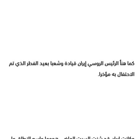
كما هنأ الرئيس الروسي إيران قيادة وشعبا بعيد الفطر الذي تم
الاحتفال به مؤخرا.
وكانت إيران قد شنت السبت الماضي هجوما واسع النطاق على