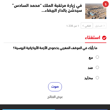
5
في زيارة مرتقبة الملك “محمد السادس”
سيدشن بالدار البيضاء…
السابق
التالي
1 من 1٬338
استفتاء
ما رأيك في الموقف المغربي بخصوص الأزمة الأوكرانية الروسية؟
مع
ضد
محايد
عرض النتائج