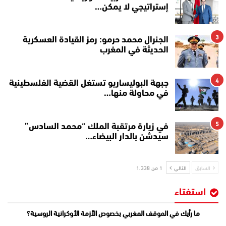
إستراتيجي لا يمكن…
3
الجنرال محمد حرمو: رمز القيادة العسكرية
الحديثة في المغرب
4
جبهة البوليساريو تستغل القضية الفلسطينية
في محاولة منها…
5
في زيارة مرتقبة الملك “محمد السادس”
سيدشن بالدار البيضاء…
السابق
التالي
1 من 1٬338
استفتاء
ما رأيك في الموقف المغربي بخصوص الأزمة الأوكرانية الروسية؟