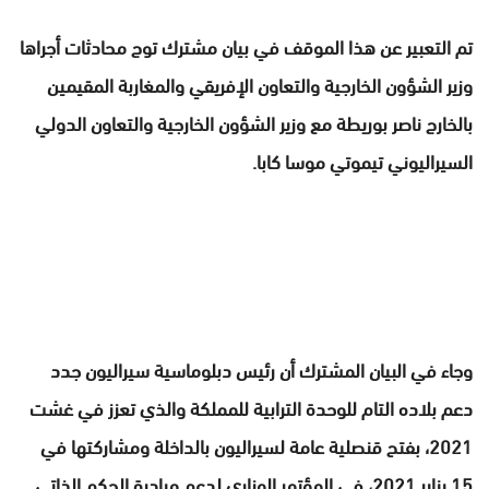
تم التعبير عن هذا الموقف في بيان مشترك توج محادثات أجراها
وزير الشؤون الخارجية والتعاون الإفريقي والمغاربة المقيمين
بالخارج ناصر بوريطة مع وزير الشؤون الخارجية والتعاون الدولي
السيراليوني تيموتي موسا كابا.
وجاء في البيان المشترك أن رئيس دبلوماسية سيراليون جدد
دعم بلاده التام للوحدة الترابية للمملكة والذي تعزز في غشت
2021، بفتح قنصلية عامة لسيراليون بالداخلة ومشاركتها في
15 يناير 2021، في المؤتمر الوزاري لدعم مبادرة الحكم الذاتي