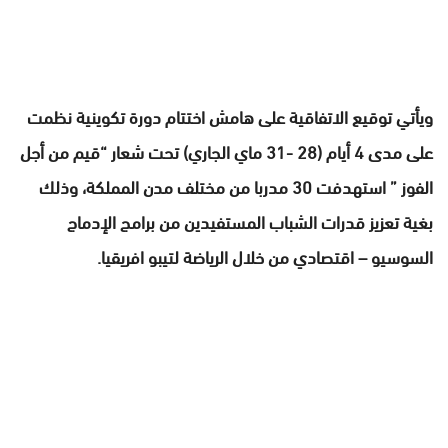
ويأتي توقيع الاتفاقية على هامش اختتام دورة تكوينية نظمت
على مدى 4 أيام (28 -31 ماي الجاري) تحت شعار “قيم من أجل
الفوز ” استهدفت 30 مدربا من مختلف مدن المملكة، وذلك
بغية تعزيز قدرات الشباب المستفيدين من برامج الإدماج
السوسيو – اقتصادي من خلال الرياضة لتيبو افريقيا.