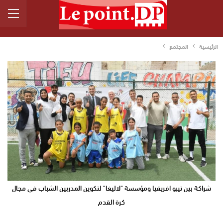
الرئيسية
المجتمع
شراكة بين تيبو افريقيا ومؤسسة "لاليغا" لتكوين المدربين الشباب في مجال
كرة القدم