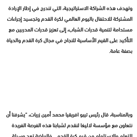
وتهدف هذه الشراكة الاستراتيجية، التي تندرج في إطار الإرادة
المشتركة للاحتفال باليوم العالمي لكرة القدم وتجسيد إجراءات
مستدامة لتنمية قدرات الشباب، إلى تعزيز قدرات المدربين مع
التأكيد على القيم الأساسية للنجاح في مجال كرة القدم والحياة
بصفة عامة.
وبالمناسبة، قال رئيس تيبو افريقيا محمد أمين زريات، “يشرفنا أن
نتعاون مع مؤسسة لاليغا لنقدم لشبابنا هذه الفرصة الفريدة
للتعلم والاستلهام من قيم كرة القدم .. فالرياضة تعد وسيلة