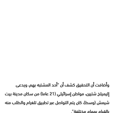
وأضافت أن التحقيق كشف أن “أحد المشتبه بهم، ويدعى
إليميلخ شتيرن، مواطن إسرائيلي (21 عاما) من سكان مدينة بيت
شيمش (وسط)، كان يتم التواصل عبر تطبيق تلغرام والطلب منه
بالقيام بمهام مختلفة”.