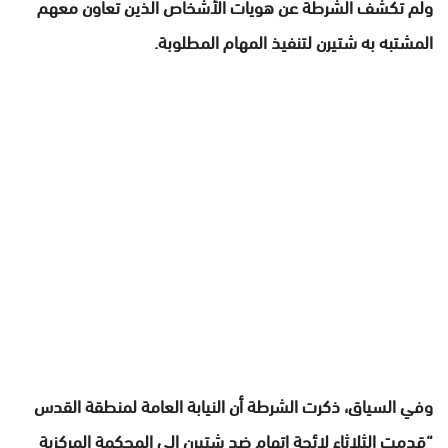
ولم تكشف الشرطة عن هويات الأشخاص الذين تعاون معهم
المشتبه به شتيرن لتنفيذ المهام المطلوبة.
وفي السياق، ذكرت الشرطة أن النيابة العامة لمنطقة القدس
“قدمت الثلاثاء لائحة اتهام ضد شتيرن إلى المحكمة المركزية