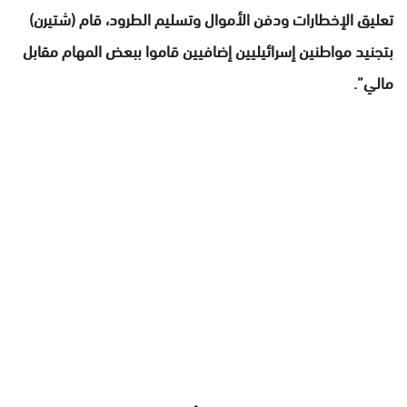
تعليق الإخطارات ودفن الأموال وتسليم الطرود، قام (شتيرن)
بتجنيد مواطنين إسرائيليين إضافيين قاموا ببعض المهام مقابل
مالي”.