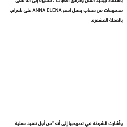
مدفوعات من حساب يحمل اسم ANNA ELENA على تلغرام،
بالعملة المشفرة.
وأشارت الشرطة في تصريحها إلى أنه “من أجل تنفيذ عملية