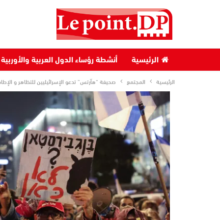
الرئيسية
أنشطة رؤساء الدول العربية والأوربية
الرئيسية
المجتمع
صحيفة “هآرتس” تدعو الإسرائيليين للتظاهر و الإطاح