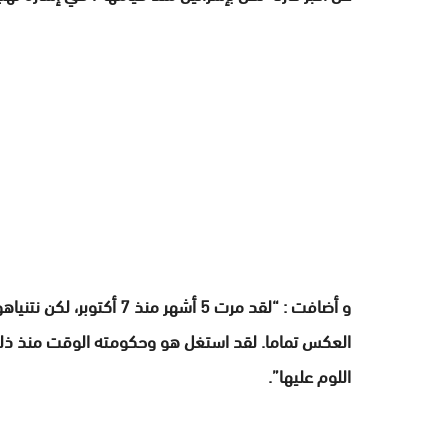
و أضافت : “لقد مرت 5 أشهر 
العكس تماما. لقد استغل هو وحكومته الوقت منذ ذلك
اللوم عليها”.