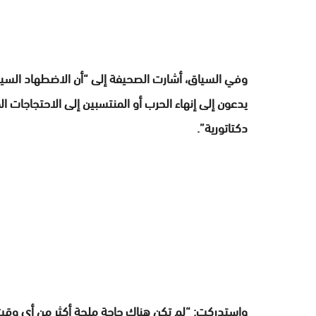
وفي السياق، أشارت الصحيفة إلى “أن الاضطهاد السيا
يدعون إلى إنهاء الحرب أو المنتسبين إلى الاحتجاجات 
دكتاتورية”.
واستدركت: “لم تكن هناك حاجة ملحة أكثر من أي وقت