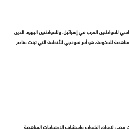
سي للمواطنين العرب في إسرائيل، وللمواطنين اليهود الذين
المناهضة للحكومة، هو أمر نموذجي للأنظمة التي تبنت عناصر
 مضى لإغراق الشوارع واستئناف الاحتجاجات المناهضة