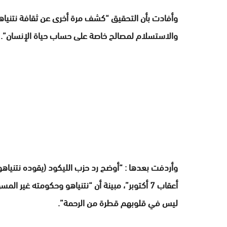
وأفادت بأن التحقيق “كشف مرة أخرى عن ثقافة نتنياهو
والاستسلام لمصالح خاصة على حساب حياة الإنسان”.
وأردفت بعدها : “أوضح رد حزب الليكود (يقوده نتنياهو)
أعقاب 7 أكتوبر”، مبينة أن “نتنياهو وحكومته غير
ليس في قلوبهم قطرة من الرحمة”.