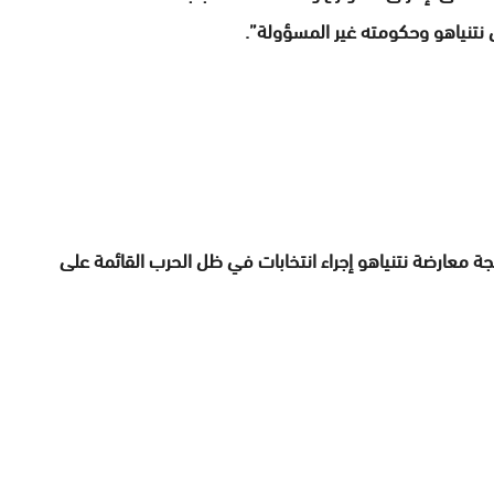
ل نتنياهو وحكومته غير المسؤولة”.
تيجة معارضة نتنياهو إجراء انتخابات في ظل الحرب القائمة على