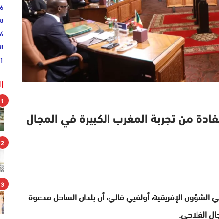
36
28
16
08
51
ا
1
فادة من تجربة المغرب الكبيرة في المجال
2
3
الشؤون الإفريقية، أولفيي فالي، أن بلدان الساحل مدعوة
ال الفلاحي.