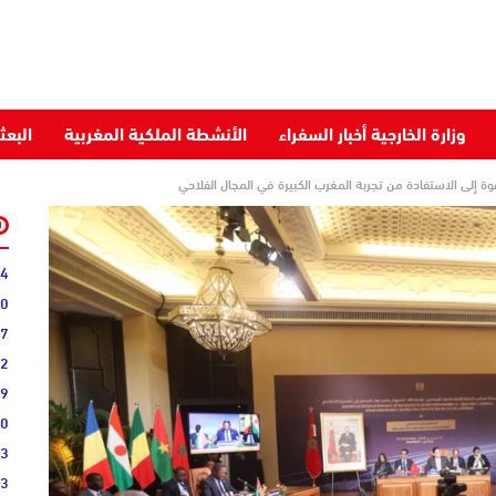
وزارة الخارجية أخبار السفراء
الأنشطة الملكية المغربية
البعث
وة إلى الاستفادة من تجربة المغرب الكبيرة في المجال الفلاحي
34
40
07
22
09
00
03
43