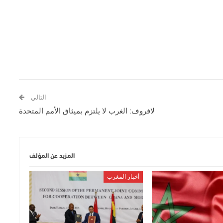
التالي
لافروف: الغرب لا يلتزم بميثاق الأمم المتحدة
المزيد عن المؤلف
أخبار المغرب