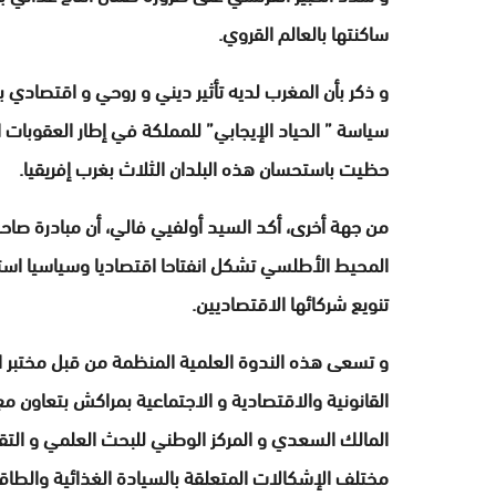
ساكنتها بالعالم القروي.
سياسة ” الحياد الإيجابي” للمملكة في إطار العقوبات ا
حظيت باستحسان هذه البلدان الثلاث بغرب إفريقيا.
من جهة أخرى، أكد السيد أولفيي فالي، أن مبادرة صاح
المحيط الأطلسي تشكل انفتاحا اقتصاديا وسياسيا استر
تنويع شركائها الاقتصاديين.
و تسعى هذه الندوة العلمية المنظمة من قبل مختبر ال
القانونية والاقتصادية و الاجتماعية بمراكش بتعاون م
المالك السعدي و المركز الوطني للبحث العلمي و التقن
مختلف الإشكالات المتعلقة بالسيادة الغذائية والطاقي