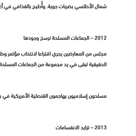
شمال الأطلسي بضربات جوية. وأُطيح بالقذافي في أ
2012 – الجماعات المسلحة ترسخ وجودها
مجلس من المعارضين يجري اقتراعا لانتخاب مؤتمر وط
الحقيقية تبقى في يد مجموعة من الجماعات المسلحة 
مسلحون إسلاميون يهاجمون القنصلية الأمريكية في بن
2013 – تزايد الانقسامات