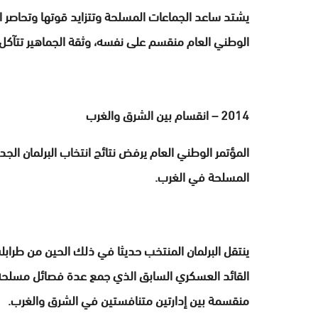
يشتد ساعد الجماعات المسلحة وتتزايد قوتها وتحاصر الم
الوطني العام منقسم على نفسه، وثقة الجماهير تتآكل مع سعيه لتمديد ول
2014 – انقسام بين الشرق والغرب
المؤتمر الوطني العام يرفض نتائج انتخاب البرلمان 
المسلحة في الغرب.
ينتقل البرلمان المنتخب حديثا في ذلك الحين من طرا
القائد العسكري السابق الذي جمع عدة فصائل مسلحة 
منقسمة بين إدارتين متنافستين في الشرق والغرب.