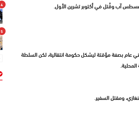
غسطس آب وقُتل في أكتوبر تشرين الأول.
4
5
ني عام بصفة مؤقتة ليشكل حكومة انتقالية، لكن السلطة
المحلية.
م
غازي، ومقتل السفير.