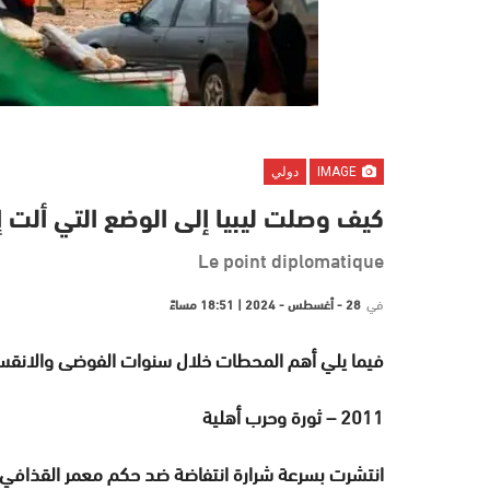
IMAGE
دولي
كيف وصلت ليبيا إلى الوضع التي ألت إ
Le point diplomatique
في
28 - أغسطس - 2024 | 18:51 مساءً
فيما يلي أهم المحطات خلال سنوات الفوضى والانقسام
2011 – ثورة وحرب أهلية
انتشرت بسرعة شرارة انتفاضة ضد حكم معمر القذافي 