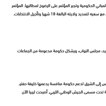
باني الحكومية وتجبر المؤتمر على الرضوخ لمطالبها. المؤتمر
ايته البالغة 18 شهرا وتأجيل الانتخابات.
الجديد، مجلس النواب، ويشكل حكومة مدعومة من الجماعات
بلس إلى الشرق لدعم حكومة منافسة يدعمها خليفة حفتر،
تحت مسمى الجيش الوطني الليبي. أصبحت ليبيا الآن