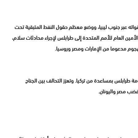
اته عبر جنوب ليبيا، ووضع معظم حقول النفط المتبقية تحت
أمين العام للأمم المتحدة إلى طرابلس لإجراء محادثات سلام،
هجوم مدعوما من الإمارات ومصر وروسيا.
ة طرابلس بمساعدة من تركيا. وتعزز التحالف بين الجناح
ر غضب مصر واليونان.