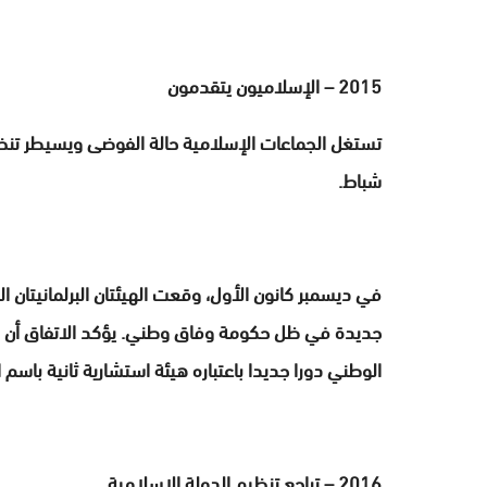
2015 – الإسلاميون يتقدمون
تستغل الجماعات الإسلامية حالة الفوضى ويسيطر تنظي
شباط.
في ديسمبر كانون الأول، وقعت الهيئتان البرلمانيتان ا
جديدة في ظل حكومة وفاق وطني. يؤكد الاتفاق أن مجلس
الوطني دورا جديدا باعتباره هيئة استشارية ثانية باسم 
2016 – تراجع تنظيم الدولة الإسلامية