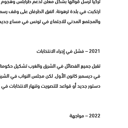
تركيا ترسل قواتها بشكل معلن لدعم طرابلس وهجوم حفت
ارتكبت في بلدة ترهونة. اتفق الطرفان على وقف رسمي 
والمجتمع المدني للاجتماع في تونس في مساع جديدة ت
2021 – فشل في إجراء الانتخابات
تقبل جميع الفصائل في الشرق والغرب تشكيل حكومة 
في ديسمبر كانون الأول. لكن مجلس النواب في الشرق
دستور جديد أو قواعد للتصويت وتنهار الانتخابات في ا
2022 – مواجهة