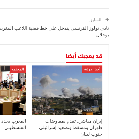
السابق
نادي تولوز الفرنسي يتدخل على خط قضية اللاعب المغرب
بوخلال
قد يعجبك أيضا
أخبار دولية
المجتمع
إيران مباشر.. تقدم بمفاوضات
المغرب يجدد 
طهران ومسقط وتصعيد إسرائيلي
الفلسطيني
جنوب لبنان