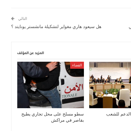
التالي
ي
هل سيعود هاري مغواير لتشكيلة مانشستر يونايتد ؟
المزيد عن المؤلف
القضاء
الدعم للشعب
سطو مسلح على محل تجاري يطيح
بقاصر في مراكش