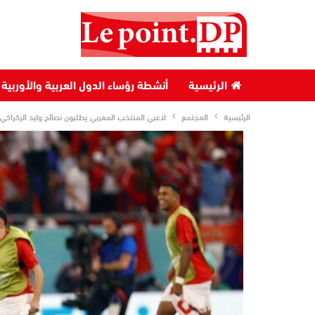
الرئيسية
أنشطة رؤساء الدول العربية والأوربية
الرئيسية
المجتمع
لاعبي المنتخب المغربي يطلبون نصائح وليد الركرا