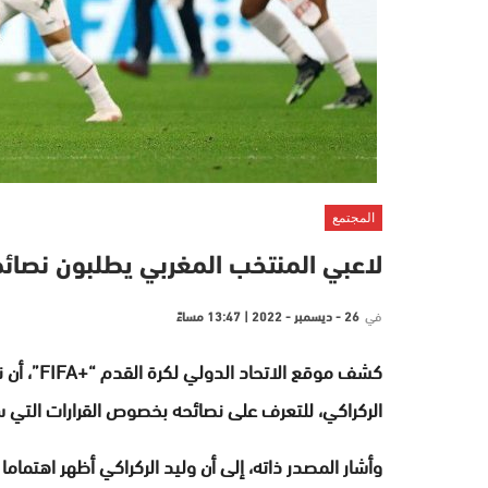
المجتمع
لاعبي المنتخب المغربي يطلبون نصائ
في
26 - ديسمبر - 2022 | 13:47 مساءً
كشف موقع 
الركراكي، للتعرف على نصائحه بخصوص القرارات التي 
وأشار المصدر ذاته، إلى أن وليد الركراكي أظهر اهتماما