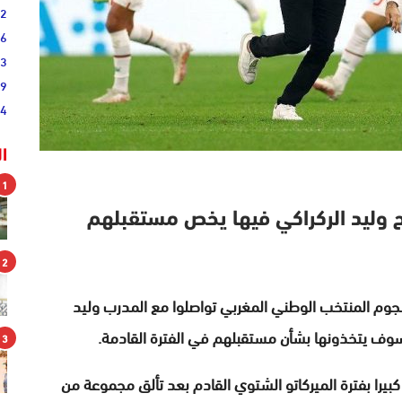
52
46
33
19
44
ا
1
ح وليد الركراكي فيها يخص مستقبلهم
2
الاتحاد الدولي لكرة القدم “+FIFA”، أن نجوم المنتخب الوطني المغربي تواصلوا مع المدرب وليد
سوف يتخذونها بشأن مستقبلهم في الفترة القادمة.
3
 كبيرا بفترة الميركاتو الشتوي القادم بعد تألق مجموعة من